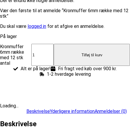
Der er endnu ikke nogle anmeldelser.
Vær den første til at anmelde “Kronmuffer 6mm række med 12
stk”
Du skal være
logged in
for at afgive en anmeldelse.
På lager
Kronmuffer
6mm række
Tilføj til kurv
med 12 stk
antal
Alt er på lager!
Fri fragt ved køb over 900 kr.
1-2 hverdage levering
Loading...
Beskrivelse
Yderligere information
Anmeldelser (0)
Beskrivelse