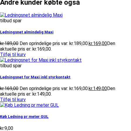
Andre kunder købte også
tilbud spar
Ledningsnet almindelig Maxi
kr.
189,00
Den oprindelige pris var: kr.189,00.
kr.
169,00
Den
aktuelle pris er: kr.169,00.
Tilføj til kurv
tilbud spar
Ledningsnet for Maxi inkl styrkontakt
kr.
169,00
Den oprindelige pris var: kr.169,00.
kr.
149,00
Den
aktuelle pris er: kr.149,00.
Tilføj til kurv
Køb Ledning pr meter GUL
kr.
9,00