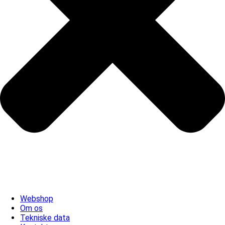
Webshop
Om os
Tekniske data