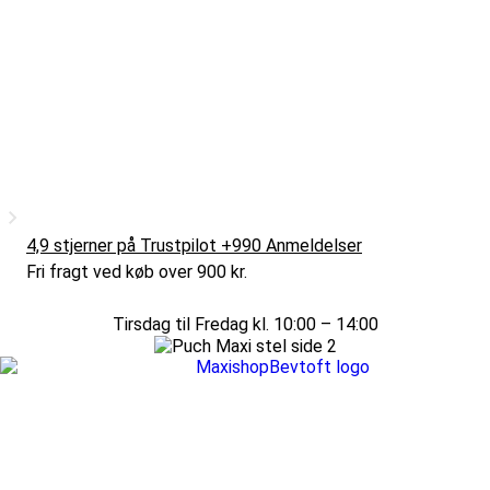
4,9 stjerner på Trustpilot +990 Anmeldelser
Fri fragt ved køb over 900 kr.
Tirsdag til Fredag kl. 10:00 – 14:00