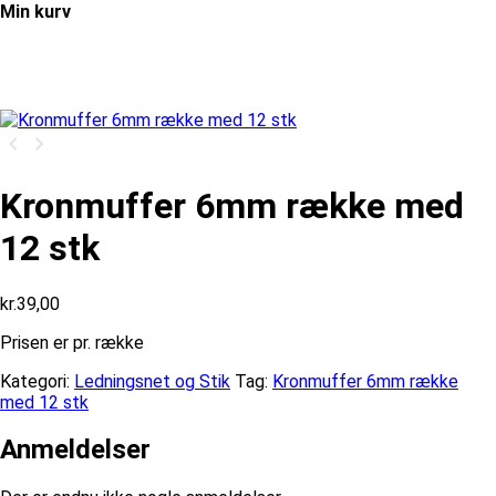
Min kurv
Kronmuffer 6mm række med
12 stk
kr.
39,00
Prisen er pr. række
Kategori:
Ledningsnet og Stik
Tag:
Kronmuffer 6mm række
med 12 stk
Anmeldelser