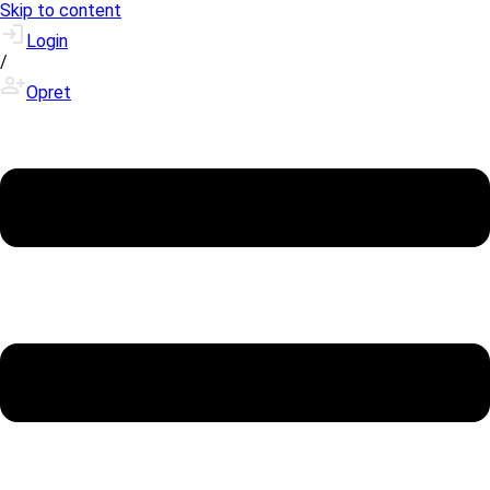
Skip to content
Login
/
Opret