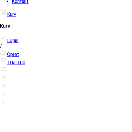
Kontakt
Kurv
Kurv
Login
/
Opret
0
kr.0,00