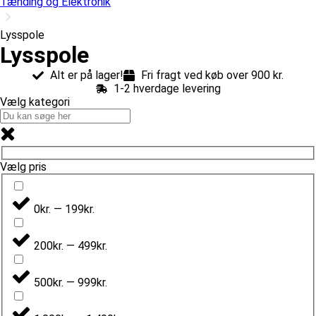
Tænding og Elektronik
Lysspole
Lysspole
Alt er på lager!
Fri fragt ved køb over 900 kr.
1-2 hverdage levering
Vælg kategori
Vælg pris
0kr. — 199kr.
200kr. — 499kr.
500kr. — 999kr.