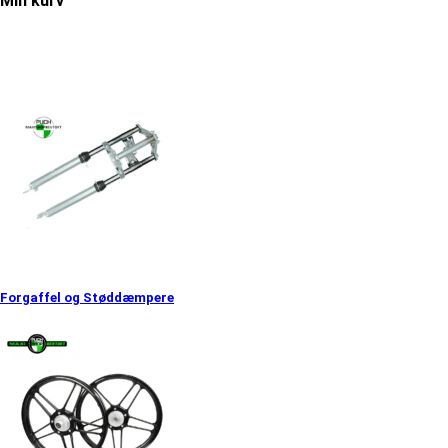
Min kurv
Forgaffel og Støddæmpere