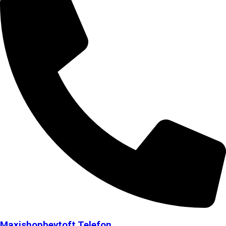
Maxishopbevtoft Telefon