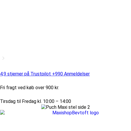
4,9 stjerner på Trustpilot +990 Anmeldelser
Fri fragt ved køb over 900 kr.
Tirsdag til Fredag kl. 10:00 – 14:00