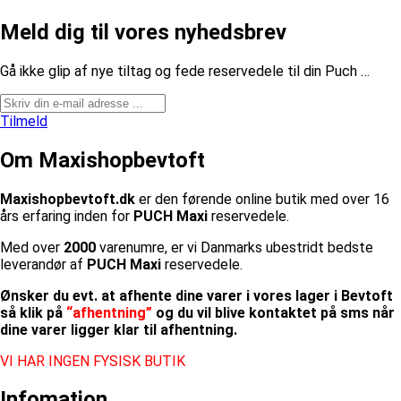
Meld dig til vores nyhedsbrev
​Gå ikke glip af nye tiltag og fede reservedele til din Puch …
Tilmeld
Om Maxishopbevtoft
Maxishopbevtoft.dk
er den førende online butik med over 16
års erfaring inden for
PUCH Maxi
reservedele.
Med over
2000
varenumre, er vi Danmarks ubestridt bedste
leverandør af
PUCH Maxi
reservedele.
Ønsker du evt. at afhente dine varer i vores lager i Bevtoft
så klik på
“afhentning”
og du vil blive kontaktet på sms når
dine varer ligger klar til afhentning.
VI HAR INGEN FYSISK BUTIK
Infomation