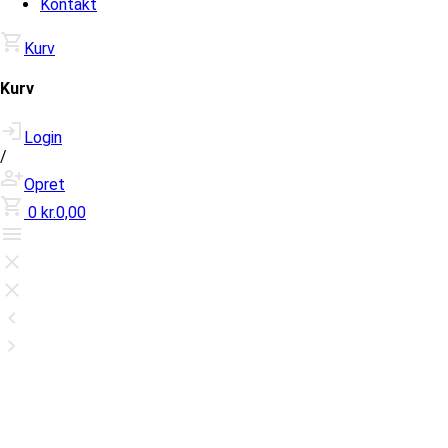
Kontakt
Kurv
Kurv
Login
/
Opret
0
kr.0,00