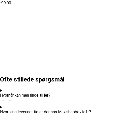
.
99,00
Ofte stillede spørgsmål
Hvornår kan man ringe til jer?
Hvor lang leveringstid er der hos Maxishopbevtoft?