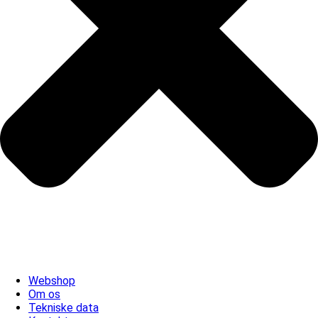
Webshop
Om os
Tekniske data