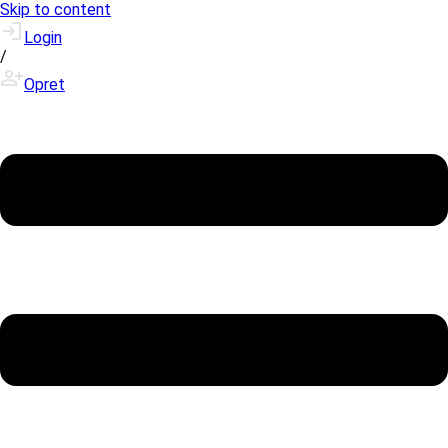
Skip to content
Login
/
Opret