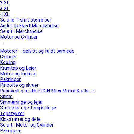
2 XL
3 XL
4 XL
Se alle T-shirt størrelser
Andet lækkert Merchandise
Se alt i Merchandise
Motor og Cylinder
Motorer – delvist og fuldt samlede
Cylinder
Kobling
Krumtap og Lejer
Motor og Indmad
Pakninger
Pinbolte og skruer
Renovering af din PUCH Maxi Motor K eller P
Shims
Simmerringe og lejer
Stempler og Stempelringe
Topstykker
Kickstarter og dele
Se alt i Motor og Cylinder
Pakninger