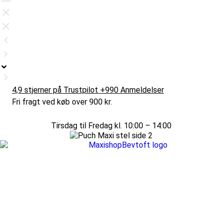
4,9 stjerner på Trustpilot +990 Anmeldelser
Fri fragt ved køb over 900 kr.
Tirsdag til Fredag kl. 10:00 – 14:00