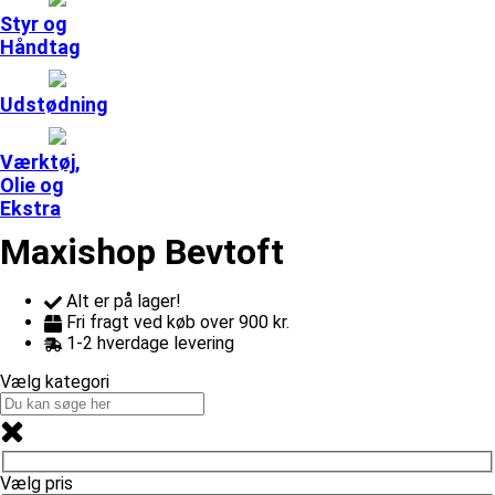
Styr og
Håndtag
Udstødning
Værktøj,
Olie og
Ekstra
Maxishop Bevtoft
Alt er på lager!
Fri fragt ved køb over 900 kr.
1-2 hverdage levering
Vælg kategori
Vælg pris