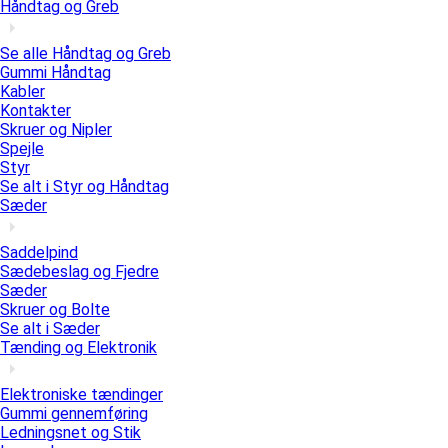
Håndtag og Greb
Se alle Håndtag og Greb
Gummi Håndtag
Kabler
Kontakter
Skruer og Nipler
Spejle
Styr
Se alt i Styr og Håndtag
Sæder
Saddelpind
Sædebeslag og Fjedre
Sæder
Skruer og Bolte
Se alt i Sæder
Tænding og Elektronik
Elektroniske tændinger
Gummi gennemføring
Ledningsnet og Stik