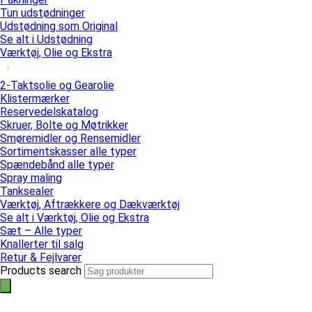
Tun udstødninger
Udstødning som Original
Se alt i Udstødning
Værktøj, Olie og Ekstra
2-Taktsolie og Gearolie
Klistermærker
Reservedelskatalog
Skruer, Bolte og Møtrikker
Smøremidler og Rensemidler
Sortimentskasser alle typer
Spændebånd alle typer
Spray maling
Tanksealer
Værktøj, Aftrækkere og Dækværktøj
Se alt i Værktøj, Olie og Ekstra
Sæt – Alle typer
Knallerter til salg
Retur & Fejlvarer
Products search