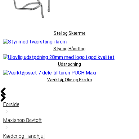
Stel og Skærme
Styr og Håndtag
Udstødning
Værktøj, Olie og Ekstra
Forside
Maxishop Bevtoft
Kæder og Tandhjul