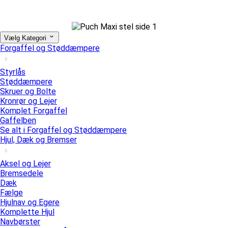
Vælg Kategori
Forgaffel og Støddæmpere
Styrlås
Støddæmpere
Skruer og Bolte
Kronrør og Lejer
Komplet Forgaffel
Gaffelben
Se alt i Forgaffel og Støddæmpere
Hjul, Dæk og Bremser
Aksel og Lejer
Bremsedele
Dæk
Fælge
Hjulnav og Egere
Komplette Hjul
Navbørster