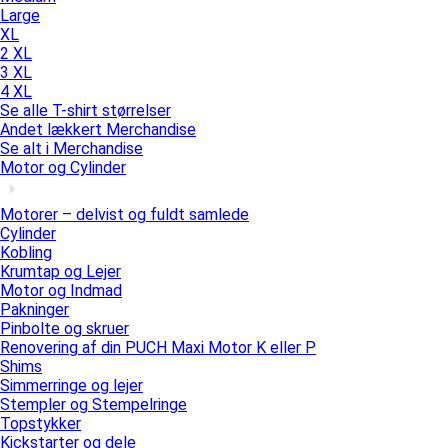
Large
XL
2 XL
3 XL
4 XL
Se alle T-shirt størrelser
Andet lækkert Merchandise
Se alt i Merchandise
Motor og Cylinder
Motorer – delvist og fuldt samlede
Cylinder
Kobling
Krumtap og Lejer
Motor og Indmad
Pakninger
Pinbolte og skruer
Renovering af din PUCH Maxi Motor K eller P
Shims
Simmerringe og lejer
Stempler og Stempelringe
Topstykker
Kickstarter og dele