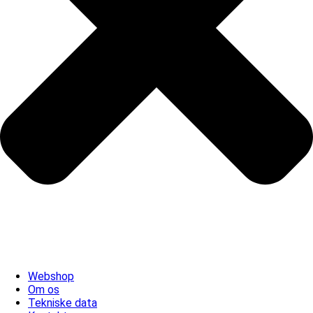
Webshop
Om os
Tekniske data