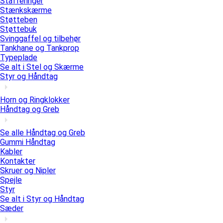
Stafferinger
Stænkskærme
Støtteben
Støttebuk
Svinggaffel og tilbehør
Tankhane og Tankprop
Typeplade
Se alt i Stel og Skærme
Styr og Håndtag
Horn og Ringklokker
Håndtag og Greb
Se alle Håndtag og Greb
Gummi Håndtag
Kabler
Kontakter
Skruer og Nipler
Spejle
Styr
Se alt i Styr og Håndtag
Sæder