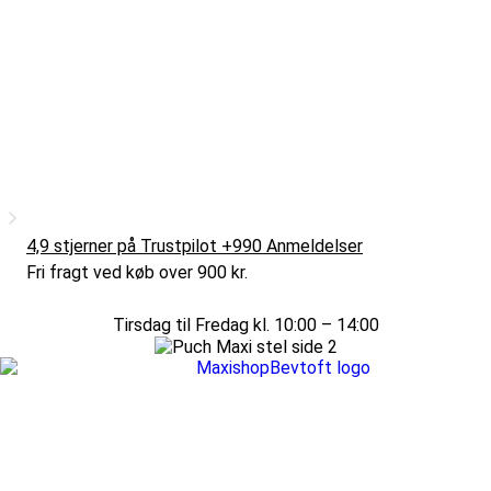
4,9 stjerner på Trustpilot +990 Anmeldelser
Fri fragt ved køb over 900 kr.
Tirsdag til Fredag kl. 10:00 – 14:00