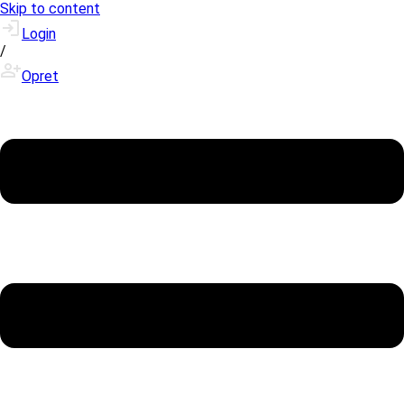
Skip to content
Login
/
Opret