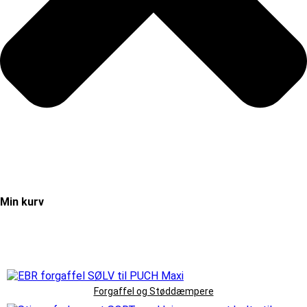
Min kurv
Forgaffel og Støddæmpere