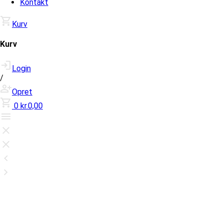
Kontakt
Kurv
Kurv
Login
/
Opret
0
kr.0,00