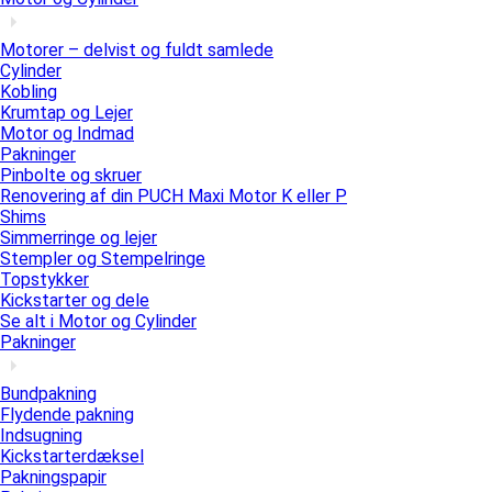
Motorer – delvist og fuldt samlede
Cylinder
Kobling
Krumtap og Lejer
Motor og Indmad
Pakninger
Pinbolte og skruer
Renovering af din PUCH Maxi Motor K eller P
Shims
Simmerringe og lejer
Stempler og Stempelringe
Topstykker
Kickstarter og dele
Se alt i Motor og Cylinder
Pakninger
Bundpakning
Flydende pakning
Indsugning
Kickstarterdæksel
Pakningspapir