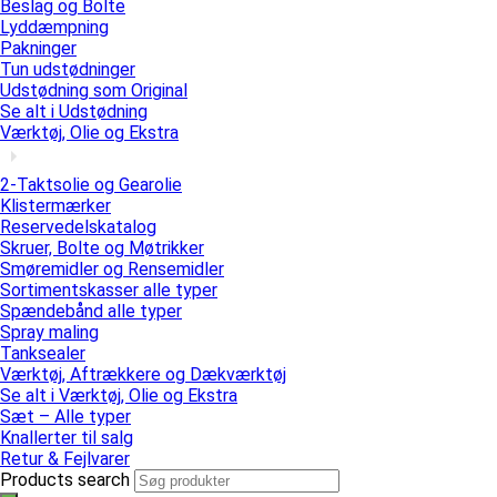
Beslag og Bolte
Lyddæmpning
Pakninger
Tun udstødninger
Udstødning som Original
Se alt i Udstødning
Værktøj, Olie og Ekstra
2-Taktsolie og Gearolie
Klistermærker
Reservedelskatalog
Skruer, Bolte og Møtrikker
Smøremidler og Rensemidler
Sortimentskasser alle typer
Spændebånd alle typer
Spray maling
Tanksealer
Værktøj, Aftrækkere og Dækværktøj
Se alt i Værktøj, Olie og Ekstra
Sæt – Alle typer
Knallerter til salg
Retur & Fejlvarer
Products search