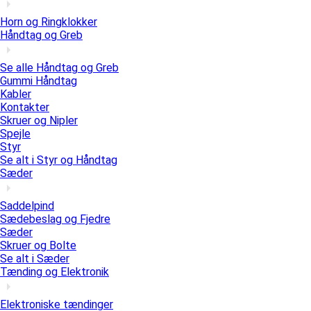
Horn og Ringklokker
Håndtag og Greb
Se alle Håndtag og Greb
Gummi Håndtag
Kabler
Kontakter
Skruer og Nipler
Spejle
Styr
Se alt i Styr og Håndtag
Sæder
Saddelpind
Sædebeslag og Fjedre
Sæder
Skruer og Bolte
Se alt i Sæder
Tænding og Elektronik
Elektroniske tændinger