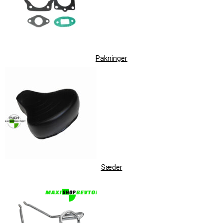
Pakninger
Sæder