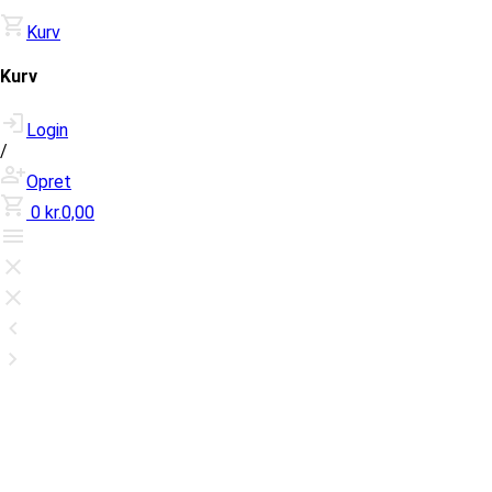
Kurv
Kurv
Login
/
Opret
0
kr.0,00