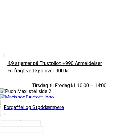
4,9 stjerner på Trustpilot +990 Anmeldelser
Fri fragt ved køb over 900 kr.
Tirsdag til Fredag kl. 10:00 – 14:00
Forgaffel og Støddæmpere
Vælg Kategori
Styrlås
Støddæmpere
Skruer og Bolte