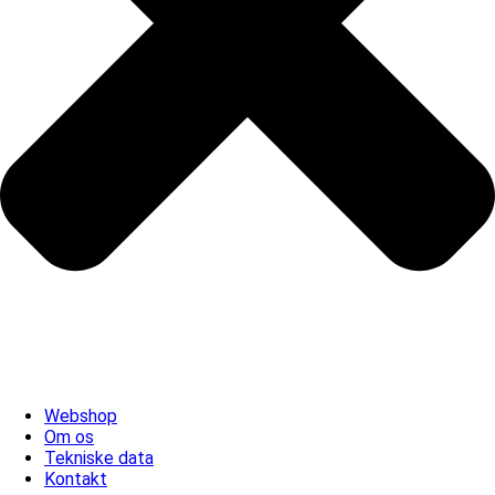
Webshop
Om os
Tekniske data
Kontakt