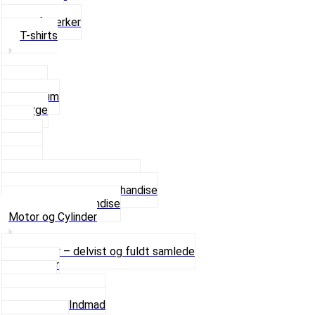
Solbriller
Stofmærker
T-shirts
Small
Medium
Large
XL
2 XL
3 XL
4 XL
Se alle T-shirt størrelser
Andet lækkert Merchandise
Se alt i Merchandise
Motor og Cylinder
Motorer – delvist og fuldt samlede
Cylinder
Kobling
Krumtap og Lejer
Motor og Indmad