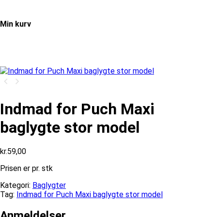
Min kurv
Indmad for Puch Maxi
baglygte stor model
kr.
59,00
Prisen er pr. stk
Kategori:
Baglygter
Tag:
Indmad for Puch Maxi baglygte stor model
Anmeldelser