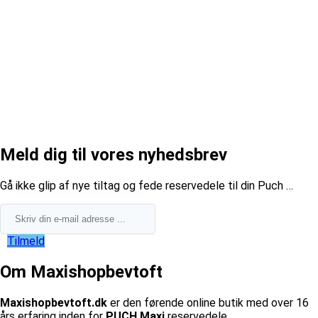
Meld dig til vores nyhedsbrev
​Gå ikke glip af nye tiltag og fede reservedele til din Puch …
Tilmeld
Om Maxishopbevtoft
Maxishopbevtoft.dk
er den førende online butik med over 16
års erfaring inden for
PUCH Maxi
reservedele.