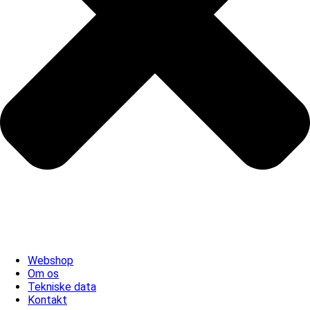
Webshop
Om os
Tekniske data
Kontakt