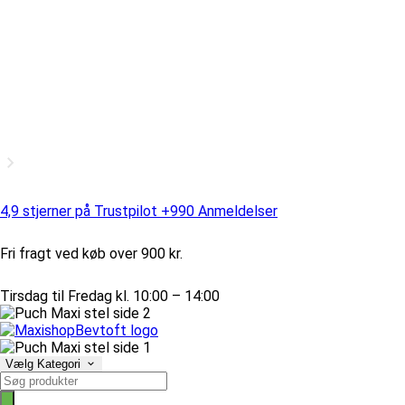
4,9 stjerner på Trustpilot +990 Anmeldelser
Fri fragt ved køb over 900 kr.
Tirsdag til Fredag kl. 10:00 – 14:00
Vælg Kategori
Products
search