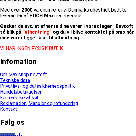
Med over
2000
varenumre, er vi Danmarks ubestridt bedste
leverandør af
PUCH Maxi
reservedele.
Ønsker du evt. at afhente dine varer i vores lager i Bevtoft
så klik på
“afhentning”
og du vil blive kontaktet på sms når
dine varer ligger klar til afhentning.
VI HAR INGEN FYSISK BUTIK
Infomation
Om Maxishop bevtoft
Tekniske data
Privatlivs- og datasikkerhedspolitik
Handelsbetingelser
Fortrydelse af køb
Reklamation, Mangler og refundering
Kontakt
Følg os