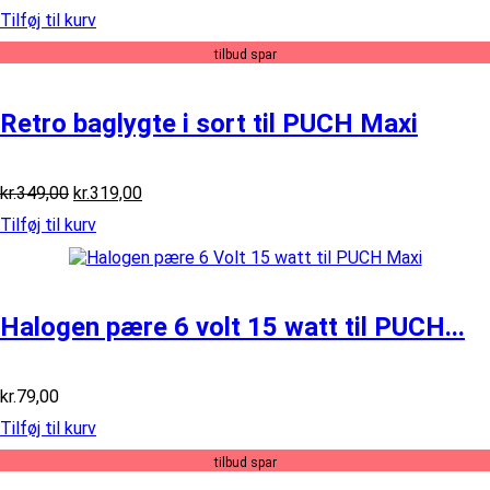
oprindelige
aktuelle
Tilføj til kurv
pris
pris
var:
er:
tilbud spar
kr.399,00.
kr.349,00.
Retro baglygte i sort til PUCH Maxi
Den
Den
kr.
349,00
kr.
319,00
oprindelige
aktuelle
Tilføj til kurv
pris
pris
var:
er:
kr.349,00.
kr.319,00.
Halogen pære 6 volt 15 watt til PUCH...
kr.
79,00
Tilføj til kurv
tilbud spar