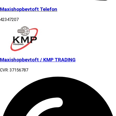
Maxishopbevtoft Telefon
42347207
Maxishopbevtoft / KMP TRADING
CVR: 37156787