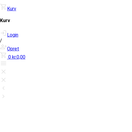
Kurv
Kurv
Login
/
Opret
0
kr.0,00