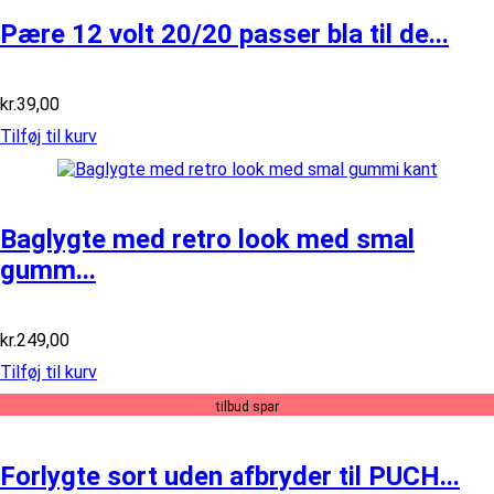
Pære 12 volt 20/20 passer bla til de...
kr.
39,00
Tilføj til kurv
Baglygte med retro look med smal
gumm...
kr.
249,00
Tilføj til kurv
tilbud spar
Forlygte sort uden afbryder til PUCH...