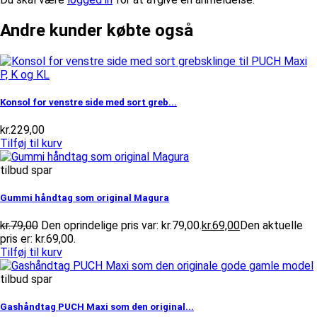
Andre kunder købte også
Konsol for venstre side med sort greb...
kr.
229,00
Tilføj til kurv
tilbud spar
Gummi håndtag som original Magura
kr.
79,00
Den oprindelige pris var: kr.79,00.
kr.
69,00
Den aktuelle
pris er: kr.69,00.
Tilføj til kurv
tilbud spar
Gashåndtag PUCH Maxi som den original...