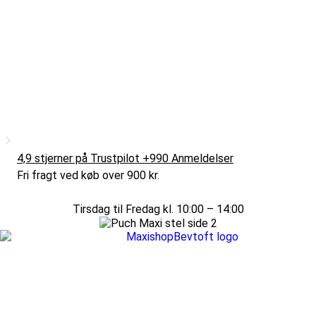
4,9 stjerner på Trustpilot +990 Anmeldelser
Fri fragt ved køb over 900 kr.
Tirsdag til Fredag kl. 10:00 – 14:00