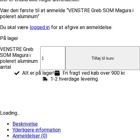
Vær den første til at anmelde “VENSTRE Greb SOM Magura i
poleret aluminum”
Du skal være
logged in
for at afgive en anmeldelse.
På lager
VENSTRE Greb
SOM Magura i
Tilføj til kurv
poleret aluminum
antal
Alt er på lager!
Fri fragt ved køb over 900 kr.
1-2 hverdage levering
Loading...
Beskrivelse
Yderligere information
Anmeldelser (0)