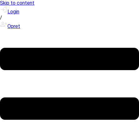
Skip to content
Login
/
Opret