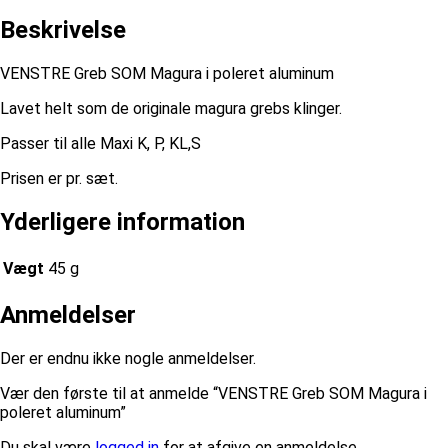
Beskrivelse
VENSTRE Greb SOM Magura i poleret aluminum
Lavet helt som de originale magura grebs klinger.
Passer til alle Maxi K, P, KL,S
Prisen er pr. sæt.
Yderligere information
Vægt
45 g
Anmeldelser
Der er endnu ikke nogle anmeldelser.
Vær den første til at anmelde “VENSTRE Greb SOM Magura i
poleret aluminum”
Du skal være
logged in
for at afgive en anmeldelse.