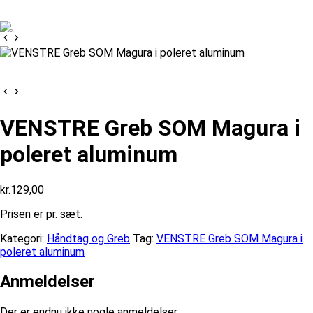
VENSTRE Greb SOM Magura i
poleret aluminum
kr.
129,00
Prisen er pr. sæt.
Kategori:
Håndtag og Greb
Tag:
VENSTRE Greb SOM Magura i
poleret aluminum
Anmeldelser
Der er endnu ikke nogle anmeldelser.