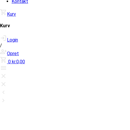
Kontakt
Kurv
Kurv
Login
/
Opret
0
kr.0,00