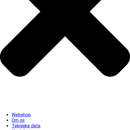
Webshop
Om os
Tekniske data