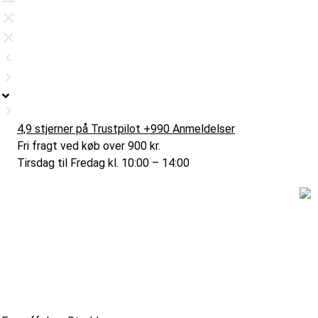
4,9 stjerner på Trustpilot +990 Anmeldelser
Fri fragt ved køb over 900 kr.
Tirsdag til Fredag kl. 10:00 – 14:00