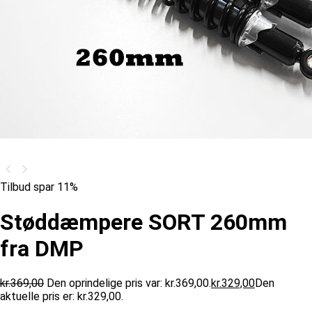
Tilbud spar 11%
Støddæmpere SORT 260mm
fra DMP
kr.
369,00
Den oprindelige pris var: kr.369,00.
kr.
329,00
Den
aktuelle pris er: kr.329,00.