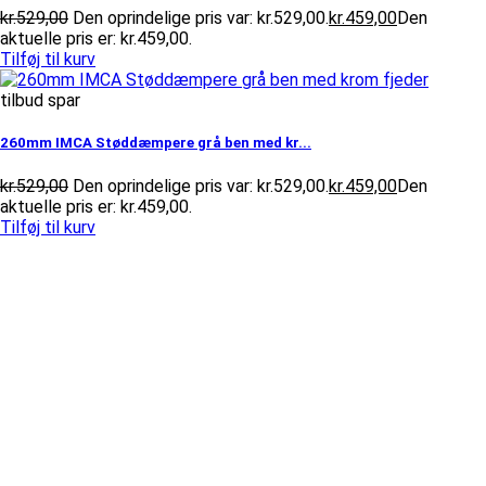
kr.
529,00
Den oprindelige pris var: kr.529,00.
kr.
459,00
Den
aktuelle pris er: kr.459,00.
Tilføj til kurv
tilbud spar
260mm IMCA Støddæmpere grå ben med kr...
kr.
529,00
Den oprindelige pris var: kr.529,00.
kr.
459,00
Den
aktuelle pris er: kr.459,00.
Tilføj til kurv