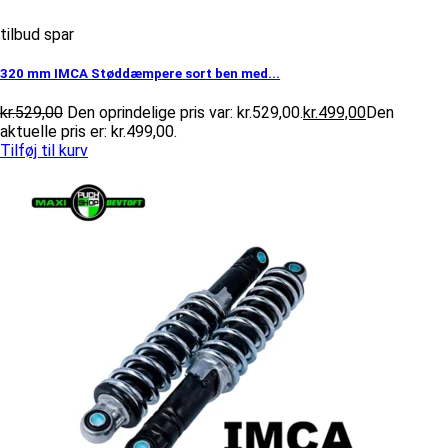
tilbud spar
320 mm IMCA Støddæmpere sort ben med...
kr.
529,00
Den oprindelige pris var: kr.529,00.
kr.
499,00
Den
aktuelle pris er: kr.499,00.
Tilføj til kurv