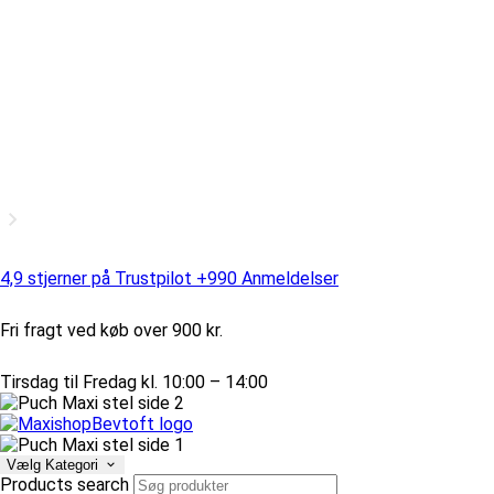
4,9 stjerner på Trustpilot +990 Anmeldelser
Fri fragt ved køb over 900 kr.
Tirsdag til Fredag kl. 10:00 – 14:00
Vælg Kategori
Products search