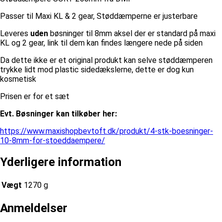
Passer til Maxi KL & 2 gear, Støddæmperne er justerbare
Leveres
uden
bøsninger til 8mm aksel der er standard på maxi
KL og 2 gear, link til dem kan findes længere nede på siden
Da dette ikke er et original produkt kan selve støddæmperen
trykke lidt mod plastic sidedækslerne, dette er dog kun
kosmetisk
Prisen er for et sæt
Evt. Bøsninger kan tilkøber her:
https://www.maxishopbevtoft.dk/produkt/4-stk-boesninger-
10-8mm-for-stoeddaempere/
Yderligere information
Vægt
1270 g
Anmeldelser