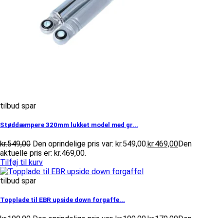
tilbud spar
Støddæmpere 320mm lukket model med gr...
kr.
549,00
Den oprindelige pris var: kr.549,00.
kr.
469,00
Den
aktuelle pris er: kr.469,00.
Tilføj til kurv
tilbud spar
Topplade til EBR upside down forgaffe...