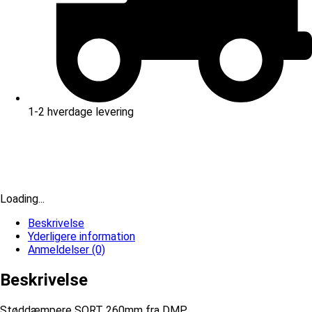
1-2 hverdage levering
Loading...
Beskrivelse
Yderligere information
Anmeldelser (0)
Beskrivelse
Støddæmpere SORT 260mm fra DMP