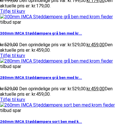
kr.
199,00
Den oprindelige pris var: kr.199,00.
kr.
179,00
Den
aktuelle pris er: kr.179,00.
Tilføj til kurv
tilbud spar
300mm IMCA Støddæmpere grå ben med kr...
kr.
529,00
Den oprindelige pris var: kr.529,00.
kr.
459,00
Den
aktuelle pris er: kr.459,00.
Tilføj til kurv
tilbud spar
280mm IMCA Støddæmpere grå ben med kr...
kr.
529,00
Den oprindelige pris var: kr.529,00.
kr.
459,00
Den
aktuelle pris er: kr.459,00.
Tilføj til kurv
tilbud spar
260mm IMCA Støddæmpere sort ben med k...