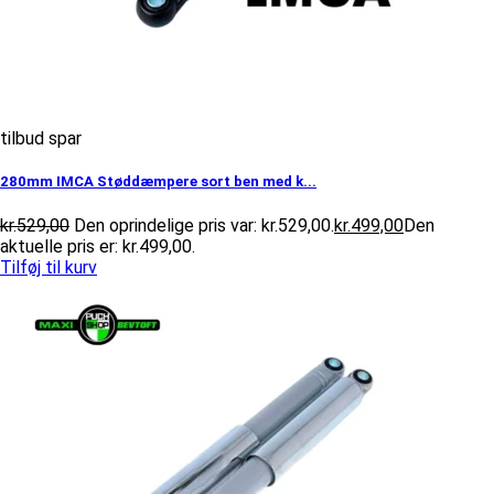
tilbud spar
280mm IMCA Støddæmpere sort ben med k...
kr.
529,00
Den oprindelige pris var: kr.529,00.
kr.
499,00
Den
aktuelle pris er: kr.499,00.
Tilføj til kurv