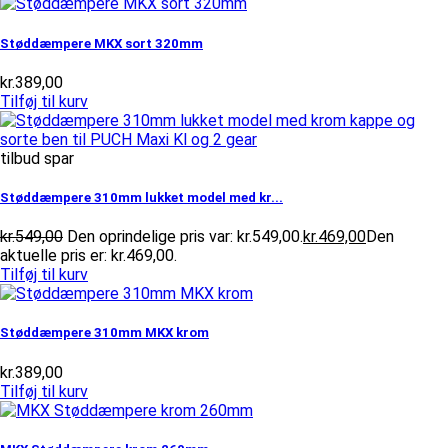
Støddæmpere MKX sort 320mm
kr.
389,00
Tilføj til kurv
tilbud spar
Støddæmpere 310mm lukket model med kr...
kr.
549,00
Den oprindelige pris var: kr.549,00.
kr.
469,00
Den
aktuelle pris er: kr.469,00.
Tilføj til kurv
Støddæmpere 310mm MKX krom
kr.
389,00
Tilføj til kurv