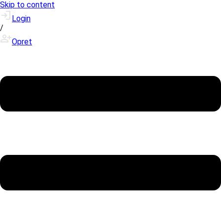
Skip to content
Login
/
Opret