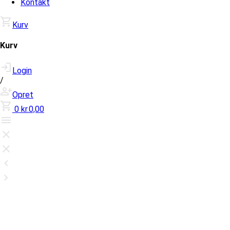
Kontakt
Kurv
Kurv
Login
/
Opret
0
kr.0,00