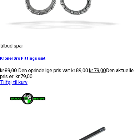
tilbud spar
Kronerørs Fittings sæt
kr.
89,00
Den oprindelige pris var: kr.89,00.
kr.
79,00
Den aktuelle
pris er: kr.79,00.
Tilføj til kurv