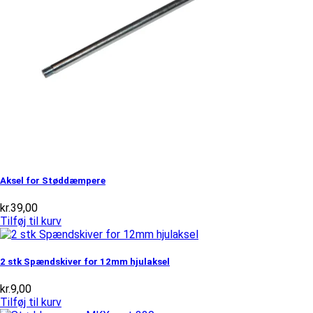
Aksel for Støddæmpere
kr.
39,00
Tilføj til kurv
2 stk Spændskiver for 12mm hjulaksel
kr.
9,00
Tilføj til kurv