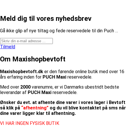
Meld dig til vores nyhedsbrev
​Gå ikke glip af nye tiltag og fede reservedele til din Puch …
Tilmeld
Om Maxishopbevtoft
Maxishopbevtoft.dk
er den førende online butik med over 16
års erfaring inden for
PUCH Maxi
reservedele.
Med over
2000
varenumre, er vi Danmarks ubestridt bedste
leverandør af
PUCH Maxi
reservedele.
Ønsker du evt. at afhente dine varer i vores lager i Bevtoft
så klik på
“afhentning”
og du vil blive kontaktet på sms når
dine varer ligger klar til afhentning.
VI HAR INGEN FYSISK BUTIK