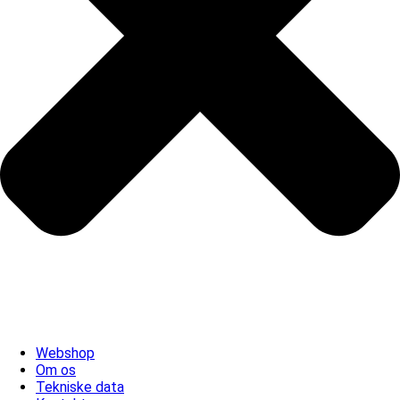
Webshop
Om os
Tekniske data