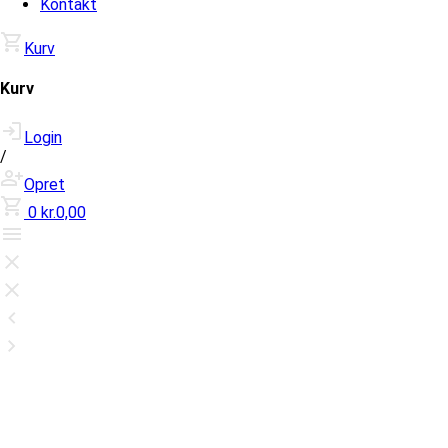
Kontakt
Kurv
Kurv
Login
/
Opret
0
kr.0,00