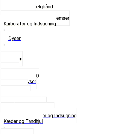
Navbørster
Slanger og Fælgbånd
Ventilhætter
Se alt i Hjul, Dæk og Bremser
Karburator og Indsugning
Dyser
3,5mm
4mm
5mm
Fast dyse Z50
Se alle Dyser
Gaskabel
Karburator
Karburator dele
Luftilter og Studs
Pakninger og Tilbehør
Se alt i Karburator og Indsugning
Kæder og Tandhjul