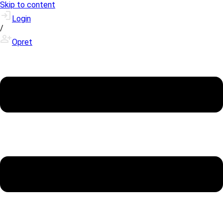
Skip to content
Login
/
Opret