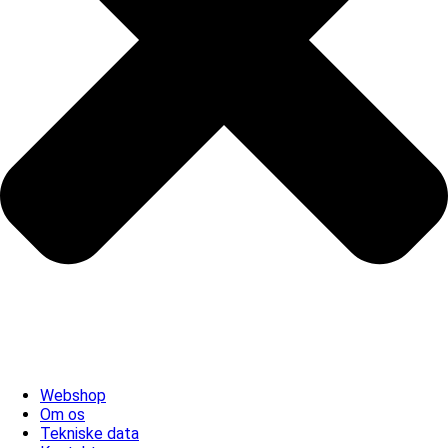
Webshop
Om os
Tekniske data