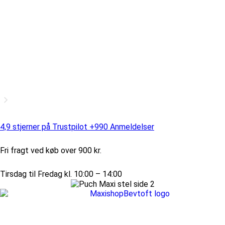
4,9 stjerner på Trustpilot +990 Anmeldelser
Fri fragt ved køb over 900 kr.
Tirsdag til Fredag kl. 10:00 – 14:00