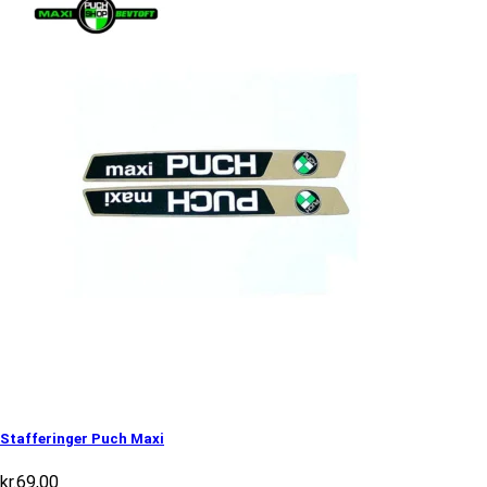
Stafferinger Puch Maxi
kr.
69,00