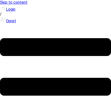
Skip to content
Login
/
Opret