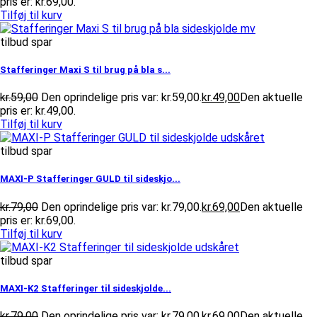
pris er: kr.69,00.
Tilføj til kurv
tilbud spar
Stafferinger Maxi S til brug på bla s...
kr.
59,00
Den oprindelige pris var: kr.59,00.
kr.
49,00
Den aktuelle
pris er: kr.49,00.
Tilføj til kurv
tilbud spar
MAXI-P Stafferinger GULD til sideskjo...
kr.
79,00
Den oprindelige pris var: kr.79,00.
kr.
69,00
Den aktuelle
pris er: kr.69,00.
Tilføj til kurv
tilbud spar
MAXI-K2 Stafferinger til sideskjolde...
kr.
79,00
Den oprindelige pris var: kr.79,00.
kr.
69,00
Den aktuelle