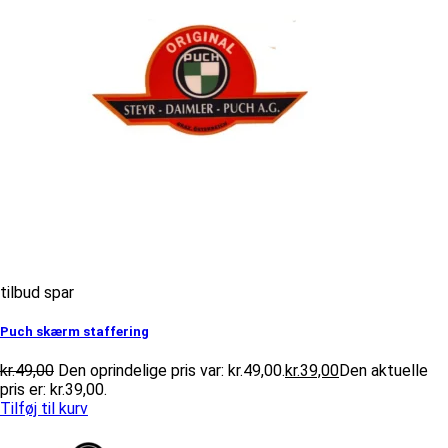
tilbud spar
Puch skærm staffering
kr.
49,00
Den oprindelige pris var: kr.49,00.
kr.
39,00
Den aktuelle
pris er: kr.39,00.
Tilføj til kurv