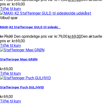
pris er: kr.69,00.
Tilføj til kurv
tilbud spar
MAXI-K2 Stafferinger GULD til sideskj...
kr.
79,00
Den oprindelige pris var: kr.79,00.
kr.
69,00
Den aktuelle
pris er: kr.69,00.
Tilføj til kurv
Stafferinger Maxi GRØN
kr.
69,00
Tilføj til kurv
Stafferinger Puch GUL/HVID
kr.
69,00
Tilføj til kurv