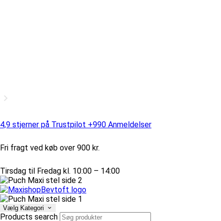
4,9 stjerner på Trustpilot +990 Anmeldelser
Fri fragt ved køb over 900 kr.
Tirsdag til Fredag kl. 10:00 – 14:00
Vælg Kategori
Products search