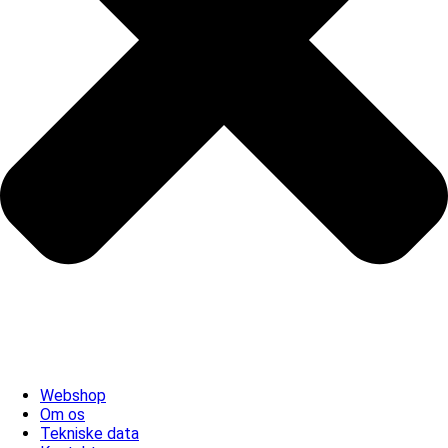
Webshop
Om os
Tekniske data