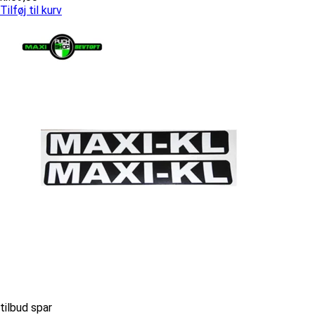
Tilføj til kurv
tilbud spar