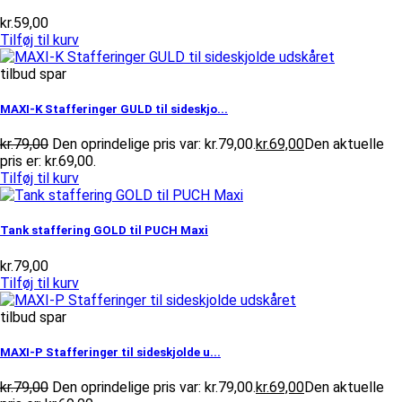
kr.
59,00
Tilføj til kurv
tilbud spar
MAXI-K Stafferinger GULD til sideskjo...
kr.
79,00
Den oprindelige pris var: kr.79,00.
kr.
69,00
Den aktuelle
pris er: kr.69,00.
Tilføj til kurv
Tank staffering GOLD til PUCH Maxi
kr.
79,00
Tilføj til kurv
tilbud spar
MAXI-P Stafferinger til sideskjolde u...
kr.
79,00
Den oprindelige pris var: kr.79,00.
kr.
69,00
Den aktuelle