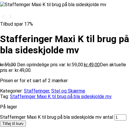
Tilbud spar 17%
Stafferinger Maxi K til brug på
bla sideskjolde mv
kr.
59,00
Den oprindelige pris var: kr.59,00.
kr.
49,00
Den aktuelle
pris er: kr.49,00.
Prisen er for et sæt af 2 mærker
Kategorier:
Stafferinger
,
Stel og Skærme
Tag:
Stafferinger Maxi K til brug på bla sideskjolde mv
På lager
Stafferinger Maxi K til brug på bla sideskjolde mv antal
Tilføj til kurv