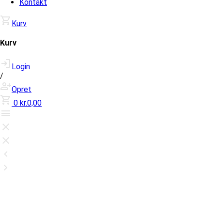
Kontakt
Kurv
Kurv
Login
/
Opret
0
kr.0,00