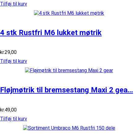
Tilføj til kurv
4 stk Rustfri M6 lukket møtrik
kr.
29,00
Tilføj til kurv
Fløjmøtrik til bremsestang Maxi 2 gea...
kr.
49,00
Tilføj til kurv