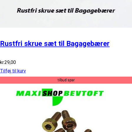
Rustfri skrue sæt til Bagagebærer
kr.
29,00
Tilføj til kurv
tilbud spar