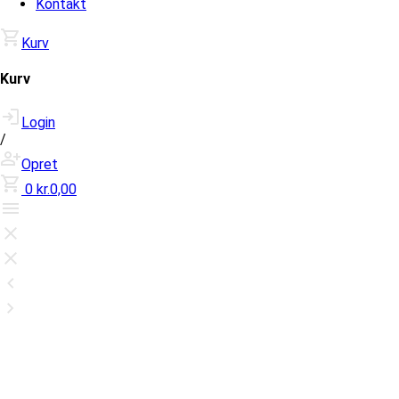
Kontakt
Kurv
Kurv
Login
/
Opret
0
kr.0,00