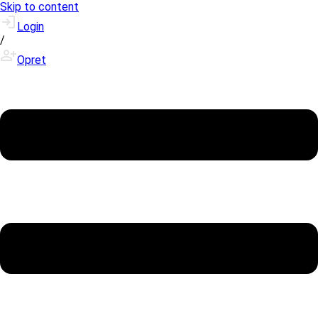
Skip to content
Login
/
Opret