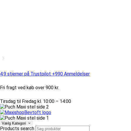
4,9 stjerner på Trustpilot +990 Anmeldelser
Fri fragt ved køb over 900 kr.
Tirsdag til Fredag kl. 10:00 – 14:00
Vælg Kategori
Products search