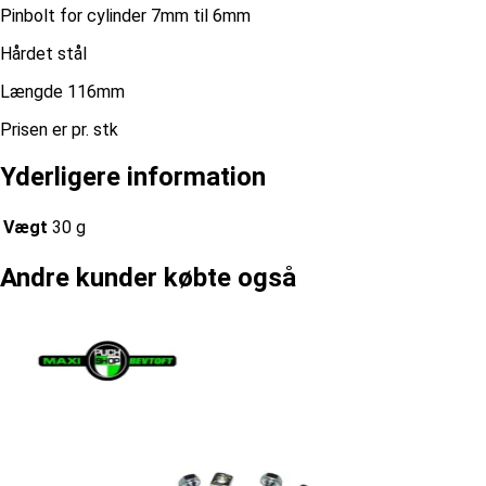
Pinbolt for cylinder 7mm til 6mm
Hårdet stål
Længde 116mm
Prisen er pr. stk
Yderligere information
Vægt
30 g
Andre kunder købte også