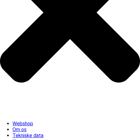
Webshop
Om os
Tekniske data