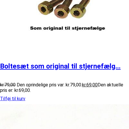
Boltesæt som original til stjernefælg...
kr.
79,00
Den oprindelige pris var: kr.79,00.
kr.
69,00
Den aktuelle
pris er: kr.69,00.
Tilføj til kurv