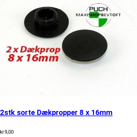
2stk sorte Dækpropper 8 x 16mm
kr.
9,00