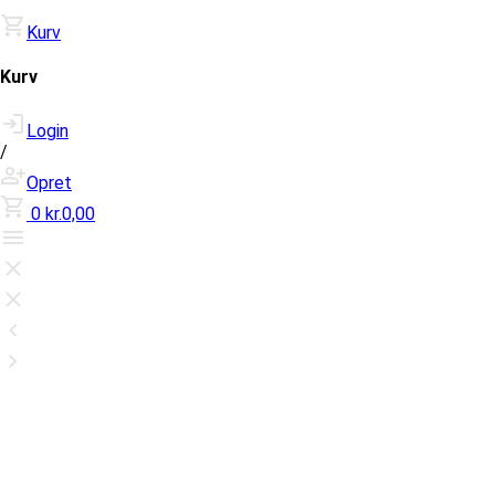
Kurv
Kurv
Login
/
Opret
0
kr.0,00