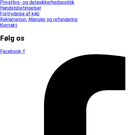
Privatlivs- og datasikkerhedspolitik
Handelsbetingelser
Fortrydelse af køb
Reklamation, Mangler og refundering
Kontakt
Følg os
Facebook-f