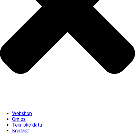
Webshop
Om os
Tekniske data
Kontakt