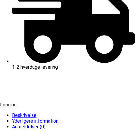
1-2 hverdage levering
Loading...
Beskrivelse
Yderligere information
Anmeldelser (0)