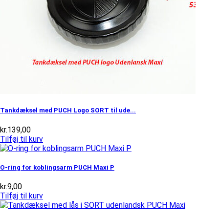
Tankdæksel med PUCH Logo SORT til ude...
kr.
139,00
Tilføj til kurv
O-ring for koblingsarm PUCH Maxi P
kr.
9,00
Tilføj til kurv