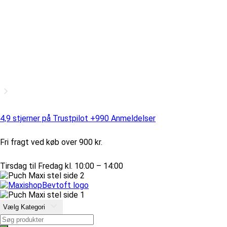
4,9 stjerner på Trustpilot +990 Anmeldelser
Fri fragt ved køb over 900 kr.
Tirsdag til Fredag kl. 10:00 – 14:00
Vælg Kategori
Products