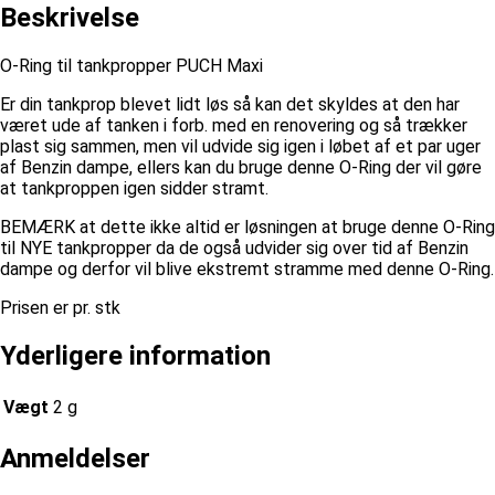
Beskrivelse
O-Ring til tankpropper PUCH Maxi
Er din tankprop blevet lidt løs så kan det skyldes at den har
været ude af tanken i forb. med en renovering og så trækker
plast sig sammen, men vil udvide sig igen i løbet af et par uger
af Benzin dampe, ellers kan du bruge denne O-Ring der vil gøre
at tankproppen igen sidder stramt.
BEMÆRK at dette ikke altid er løsningen at bruge denne O-Ring
til NYE tankpropper da de også udvider sig over tid af Benzin
dampe og derfor vil blive ekstremt stramme med denne O-Ring.
Prisen er pr. stk
Yderligere information
Vægt
2 g
Anmeldelser