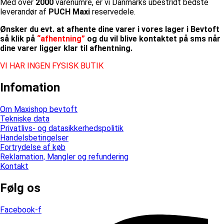
Med over
2000
varenumre, er vi Danmarks ubestridt bedste
leverandør af
PUCH Maxi
reservedele.
Ønsker du evt. at afhente dine varer i vores lager i Bevtoft
så klik på
“afhentning”
og du vil blive kontaktet på sms når
dine varer ligger klar til afhentning.
VI HAR INGEN FYSISK BUTIK
Infomation
Om Maxishop bevtoft
Tekniske data
Privatlivs- og datasikkerhedspolitik
Handelsbetingelser
Fortrydelse af køb
Reklamation, Mangler og refundering
Kontakt
Følg os
Facebook-f