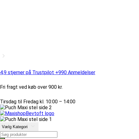
4,9 stjerner på Trustpilot +990 Anmeldelser
Fri fragt ved køb over 900 kr.
Tirsdag til Fredag kl. 10:00 – 14:00
Vælg Kategori
Products