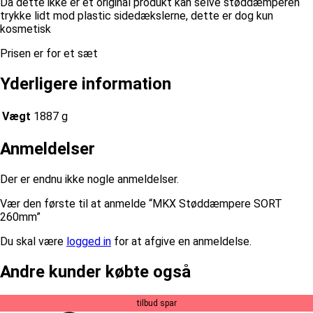
Da dette ikke er et original produkt kan selve støddæmperen
trykke lidt mod plastic sidedækslerne, dette er dog kun
kosmetisk
Prisen er for et sæt
Yderligere information
Vægt
1887 g
Anmeldelser
Der er endnu ikke nogle anmeldelser.
Vær den første til at anmelde “MKX Støddæmpere SORT
260mm”
Du skal være
logged in
for at afgive en anmeldelse.
Andre kunder købte også
tilbud spar