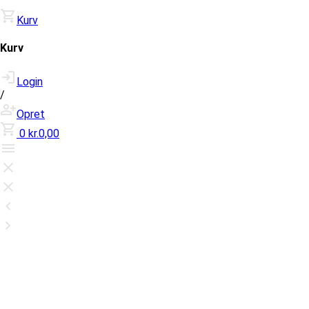
Kurv
Kurv
Login
/
Opret
0
kr.0,00