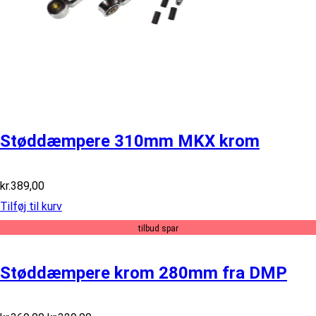
Støddæmpere 310mm MKX krom
kr.
389,00
Tilføj til kurv
tilbud spar
Støddæmpere krom 280mm fra DMP