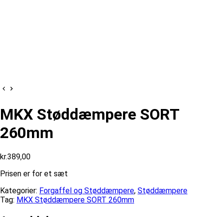
MKX Støddæmpere SORT
260mm
kr.
389,00
Prisen er for et sæt
Kategorier:
Forgaffel og Støddæmpere
,
Støddæmpere
Tag:
MKX Støddæmpere SORT 260mm