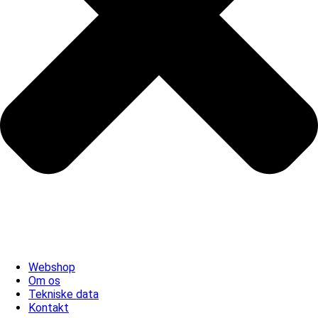
Webshop
Om os
Tekniske data
Kontakt