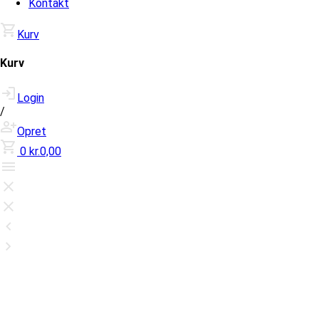
Kontakt
Kurv
Kurv
Login
/
Opret
0
kr.0,00