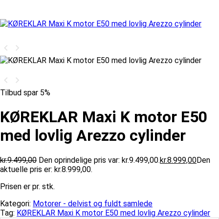
Tilbud spar 5%
KØREKLAR Maxi K motor E50
med lovlig Arezzo cylinder
kr.
9.499,00
Den oprindelige pris var: kr.9.499,00.
kr.
8.999,00
Den
aktuelle pris er: kr.8.999,00.
Prisen er pr. stk.
Kategori:
Motorer - delvist og fuldt samlede
Tag:
KØREKLAR Maxi K motor E50 med lovlig Arezzo cylinder