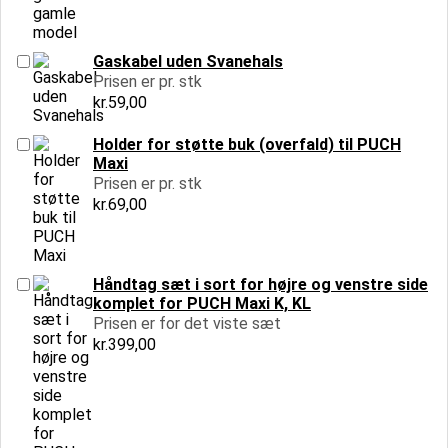
Gaskabel uden Svanehals
Prisen er pr. stk
kr.
59,00
Holder for støtte buk (overfald) til PUCH
Maxi
Prisen er pr. stk
kr.
69,00
Håndtag sæt i sort for højre og venstre side
komplet for PUCH Maxi K, KL
Prisen er for det viste sæt
kr.
399,00