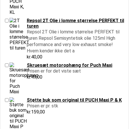
Repsol 2T Olie i lomme størrelse PERFEKT til
turen
Repsol 2T Olie i lomme størrelse PERFEKT til
turen Repsol Semisyntetisk olie 125ml High
performance and very low exhaust smoke!
Hvem kender ikke det a
kr.
40,00
Skruesæt motorophæng for Puch Maxi
Prisen er for det viste sæt
kr.
49,00
Støtte buk som original til PUCH Maxi P & K
Prisen er pr. stk
kr.
159,00