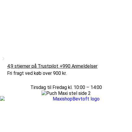
4,9 stjerner på Trustpilot +990 Anmeldelser
Fri fragt ved køb over 900 kr.
Tirsdag til Fredag kl. 10:00 – 14:00