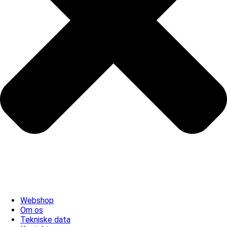
Webshop
Om os
Tekniske data