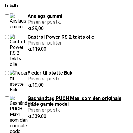
Tilkøb
Anslags gummi
Prisen er pr. stk.
kr.
29,00
Castrol Power RS 2 takts olie
Prisen er pr. liter
kr.
119,00
Fjeder til støtte Buk
Prisen er pr. stk.
kr.
19,00
Gashåndtag PUCH Maxi som den originale
gode gamle model
Prisen er pr. stk
kr.
339,00