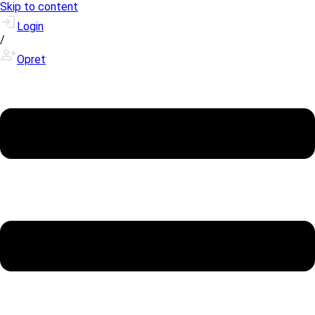
Skip to content
Login
/
Opret