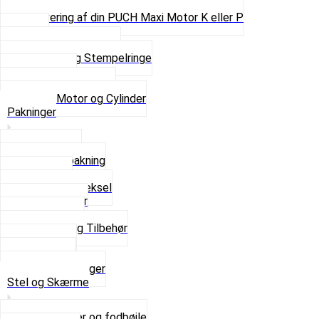
Pinbolte og skruer
Renovering af din PUCH Maxi Motor K eller P
Shims
Simmerringe og lejer
Stempler og Stempelringe
Topstykker
Kickstarter og dele
Se alt i Motor og Cylinder
Pakninger
Bundpakning
Flydende pakning
Indsugning
Kickstarterdæksel
Pakningspapir
Pakningssæt
Pakninger og Tilbehør
Toppakning
Udstødning
Se alt i Pakninger
Stel og Skærme
Bagagebærer og fodbøjle