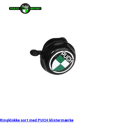
Ringklokke sort med PUCH klistermærke