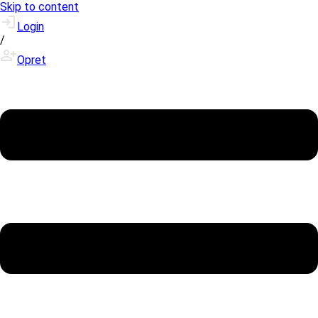
Skip to content
Login
/
Opret