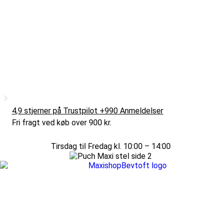
4,9 stjerner på Trustpilot +990 Anmeldelser
Fri fragt ved køb over 900 kr.
Tirsdag til Fredag kl. 10:00 – 14:00