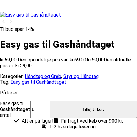
Tilbud spar 14%
Easy gas til Gashåndtaget
kr.
69,00
Den oprindelige pris var: kr.69,00.
kr.
59,00
Den aktuelle
pris er: kr.59,00.
Kategorier:
Håndtag og Greb
,
Styr og Håndtag
Tag:
Easy gas til Gashåndtaget
På lager
Easy gas til
Gashåndtaget
Tilføj til kurv
antal
Alt er på lager!
Fri fragt ved køb over 900 kr.
1-2 hverdage levering