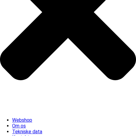
Webshop
Om os
Tekniske data