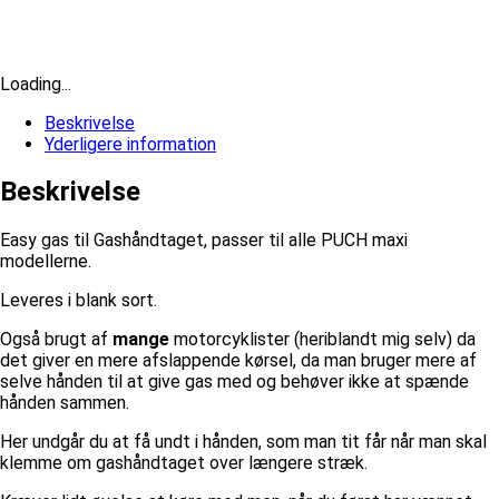
Loading...
Beskrivelse
Yderligere information
Beskrivelse
Easy gas til Gashåndtaget, passer til alle PUCH maxi
modellerne.
Leveres i blank sort.
Også brugt af
mange
motorcyklister (heriblandt mig selv) da
det giver en mere afslappende kørsel, da man bruger mere af
selve hånden til at give gas med og behøver ikke at spænde
hånden sammen.
Her undgår du at få undt i hånden, som man tit får når man skal
klemme om gashåndtaget over længere stræk.