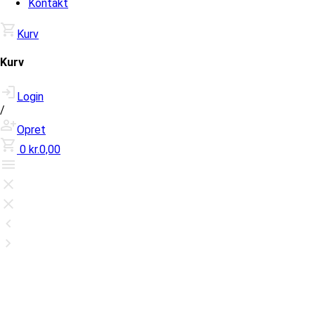
Kontakt
Kurv
Kurv
Login
/
Opret
0
kr.0,00