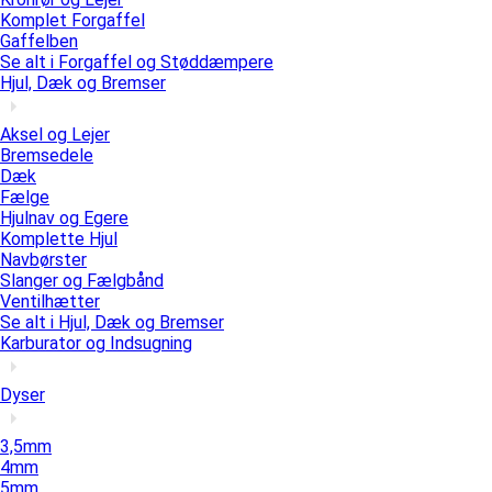
Komplet Forgaffel
Gaffelben
Se alt i Forgaffel og Støddæmpere
Hjul, Dæk og Bremser
Aksel og Lejer
Bremsedele
Dæk
Fælge
Hjulnav og Egere
Komplette Hjul
Navbørster
Slanger og Fælgbånd
Ventilhætter
Se alt i Hjul, Dæk og Bremser
Karburator og Indsugning
Dyser
3,5mm
4mm
5mm