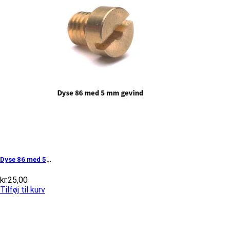
Dyse 86 med 5mm gevind
kr.
25,00
Tilføj til kurv