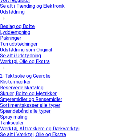
Volt regulator
Se alt i Tænding og Elektronik
Udstødning
Beslag og Bolte
Lyddæmpning
Pakninger
Tun udstødninger
Udstødning som Original
Se alt i Udstødning
Værktøj, Olie og Ekstra
2-Taktsolie og Gearolie
Klistermærker
Reservedelskatalog
Skruer, Bolte og Møtrikker
Smøremidler og Rensemidler
Sortimentskasser alle typer
Spændebånd alle typer
Spray maling
Tanksealer
Værktøj, Aftrækkere og Dækværktøj
Se alt i Værktøj, Olie og Ekstra