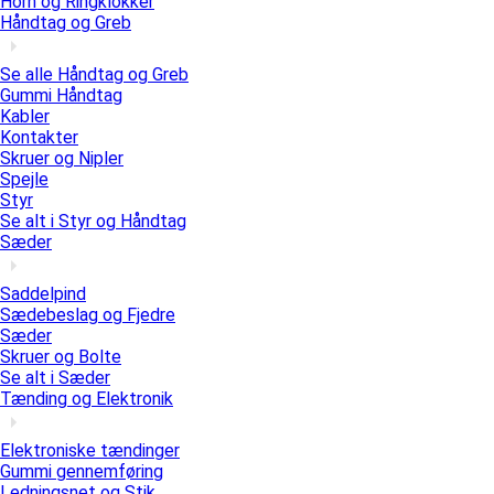
Horn og Ringklokker
Håndtag og Greb
Se alle Håndtag og Greb
Gummi Håndtag
Kabler
Kontakter
Skruer og Nipler
Spejle
Styr
Se alt i Styr og Håndtag
Sæder
Saddelpind
Sædebeslag og Fjedre
Sæder
Skruer og Bolte
Se alt i Sæder
Tænding og Elektronik
Elektroniske tændinger
Gummi gennemføring
Ledningsnet og Stik