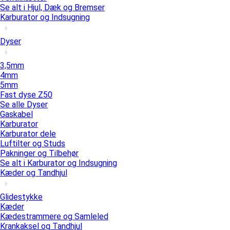
Se alt i Hjul, Dæk og Bremser
Karburator og Indsugning
Dyser
3,5mm
4mm
5mm
Fast dyse Z50
Se alle Dyser
Gaskabel
Karburator
Karburator dele
Luftilter og Studs
Pakninger og Tilbehør
Se alt i Karburator og Indsugning
Kæder og Tandhjul
Glidestykke
Kæder
Kædestrammere og Samleled
Krankaksel og Tandhjul