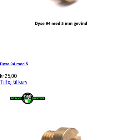
Dyse 94 med 5mm gevind
kr.
25,00
Tilføj til kurv