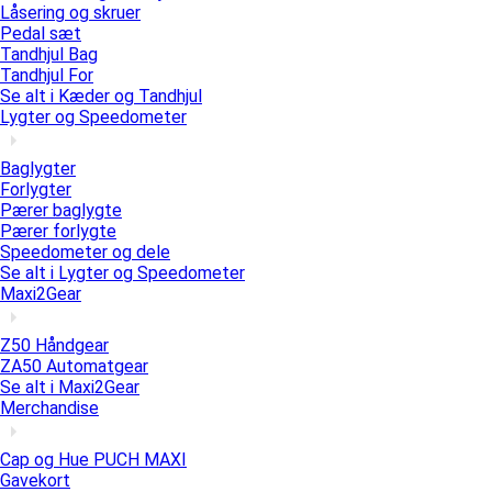
Låsering og skruer
Pedal sæt
Tandhjul Bag
Tandhjul For
Se alt i Kæder og Tandhjul
Lygter og Speedometer
Baglygter
Forlygter
Pærer baglygte
Pærer forlygte
Speedometer og dele
Se alt i Lygter og Speedometer
Maxi2Gear
Z50 Håndgear
ZA50 Automatgear
Se alt i Maxi2Gear
Merchandise
Cap og Hue PUCH MAXI
Gavekort