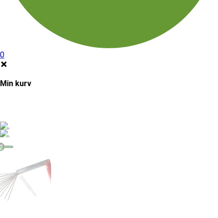
0
Min kurv