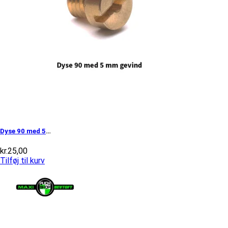
Dyse 90 med 5mm gevind
kr.
25,00
Tilføj til kurv