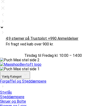
4,9 stjerner på Trustpilot +990 Anmeldelser
Fri fragt ved køb over 900 kr.
Tirsdag til Fredag kl. 10:00 – 14:00
Vælg Kategori
Forgaffel og Støddæmpere
Styrlås
Støddæmpere
Skruer og Bolte
Kronrør og Lejer