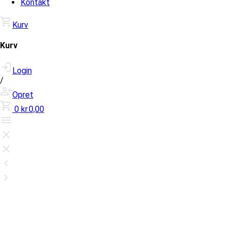
Kontakt
Kurv
Kurv
Login
/
Opret
0
kr.0,00