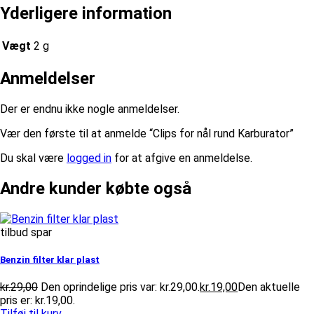
Yderligere information
Vægt
2 g
Anmeldelser
Der er endnu ikke nogle anmeldelser.
Vær den første til at anmelde “Clips for nål rund Karburator”
Du skal være
logged in
for at afgive en anmeldelse.
Andre kunder købte også
tilbud spar
Benzin filter klar plast
kr.
29,00
Den oprindelige pris var: kr.29,00.
kr.
19,00
Den aktuelle
pris er: kr.19,00.
Tilføj til kurv