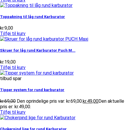
Toppakning til låg rund Karburator
kr.
9,00
Tilføj til kurv
Skruer for låg rund Karburator Puch M...
kr.
19,00
Tilføj til kurv
tilbud spar
Tipper system for rund karburator
kr.
69,00
Den oprindelige pris var: kr.69,00.
kr.
49,00
Den aktuelle
pris er: kr.49,00.
Tilføj til kurv
Chokerpind lige for rund Karburator