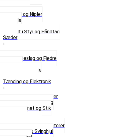
Kabler
Kontakter
Skruer og Nipler
Spejle
Styr
Se alt i Styr og Håndtag
Sæder
Saddelpind
Sædebeslag og Fjedre
Sæder
Skruer og Bolte
Se alt i Sæder
Tænding og Elektronik
Elektroniske tændinger
Gummi gennemføring
Ledningsnet og Stik
Lysspole
Magnet dæksel
Platiner og Kondensatorer
Tænding og Svinghjul