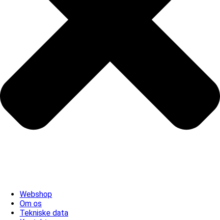
Webshop
Om os
Tekniske data