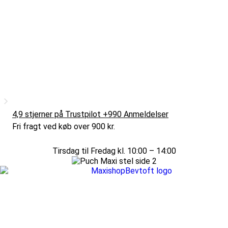
4,9 stjerner på Trustpilot +990 Anmeldelser
Fri fragt ved køb over 900 kr.
Tirsdag til Fredag kl. 10:00 – 14:00