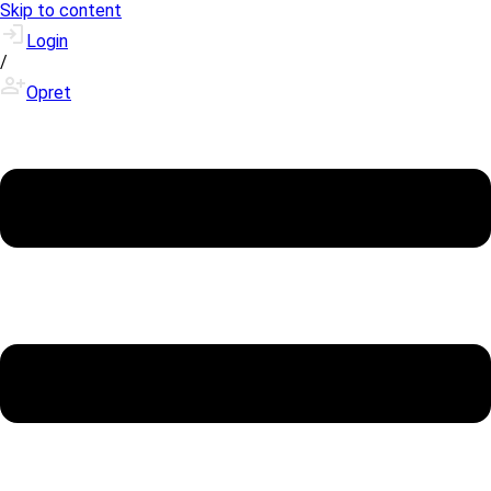
Skip to content
Login
/
Opret