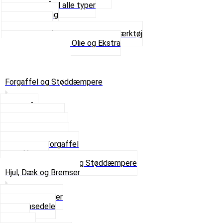
Spændebånd alle typer
Spray maling
Tanksealer
Værktøj, Aftrækkere og Dækværktøj
Se alt i Værktøj, Olie og Ekstra
Sæt – Alle typer
Knallerter til salg
Retur & Fejlvarer
Forgaffel og Støddæmpere
Styrlås
Støddæmpere
Skruer og Bolte
Kronrør og Lejer
Komplet Forgaffel
Gaffelben
Se alt i Forgaffel og Støddæmpere
Hjul, Dæk og Bremser
Aksel og Lejer
Bremsedele
Dæk