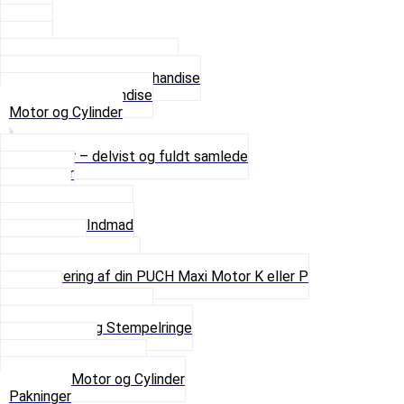
2 XL
3 XL
4 XL
Se alle T-shirt størrelser
Andet lækkert Merchandise
Se alt i Merchandise
Motor og Cylinder
Motorer – delvist og fuldt samlede
Cylinder
Kobling
Krumtap og Lejer
Motor og Indmad
Pakninger
Pinbolte og skruer
Renovering af din PUCH Maxi Motor K eller P
Shims
Simmerringe og lejer
Stempler og Stempelringe
Topstykker
Kickstarter og dele
Se alt i Motor og Cylinder
Pakninger