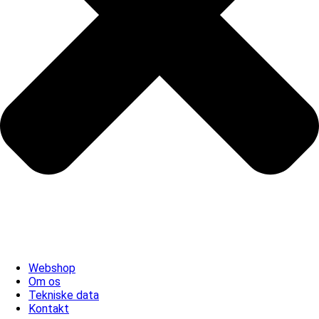
Webshop
Om os
Tekniske data
Kontakt