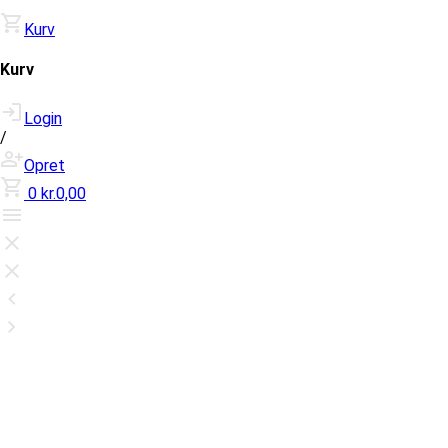
Kurv
Kurv
Login
/
Opret
0
kr.0,00