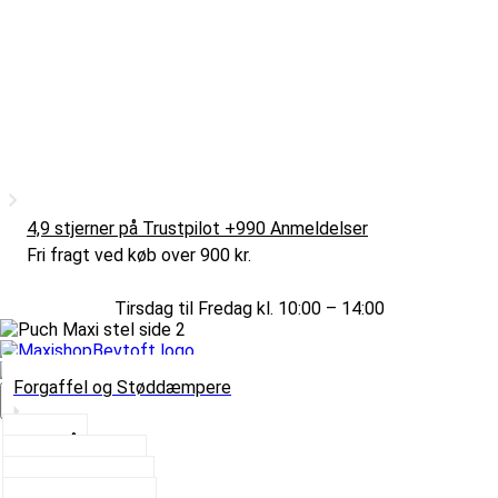
4,9 stjerner på Trustpilot +990 Anmeldelser
Fri fragt ved køb over 900 kr.
Tirsdag til Fredag kl. 10:00 – 14:00
Forgaffel og Støddæmpere
Vælg Kategori
Styrlås
Støddæmpere
Skruer og Bolte