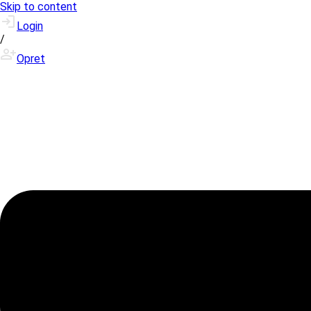
Skip to content
Login
/
Opret