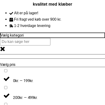
kvalitet med klæber
Alt er på lager!
Fri fragt ved køb over 900 kr.
1-2 hverdage levering
Vælg kategori
Vælg pris
0kr. — 199kr.
200kr. — 499kr.