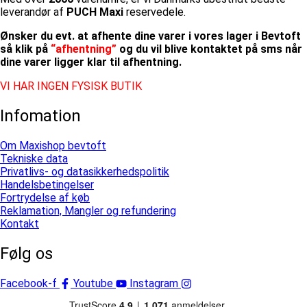
leverandør af
PUCH Maxi
reservedele.
Ønsker du evt. at afhente dine varer i vores lager i Bevtoft
så klik på
“afhentning”
og du vil blive kontaktet på sms når
dine varer ligger klar til afhentning.
VI HAR INGEN FYSISK BUTIK
Infomation
Om Maxishop bevtoft
Tekniske data
Privatlivs- og datasikkerhedspolitik
Handelsbetingelser
Fortrydelse af køb
Reklamation, Mangler og refundering
Kontakt
Følg os
Facebook-f
Youtube
Instagram