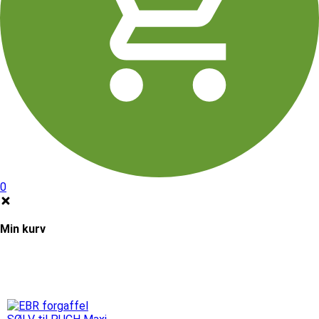
0
Min kurv