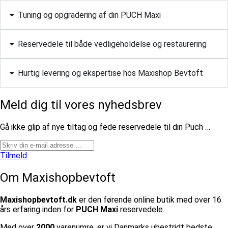
Tuning og opgradering af din PUCH Maxi
Reservedele til både vedligeholdelse og restaurering
Hurtig levering og ekspertise hos Maxishop Bevtoft
Meld dig til vores nyhedsbrev
​Gå ikke glip af nye tiltag og fede reservedele til din Puch …
Tilmeld
Om Maxishopbevtoft
Maxishopbevtoft.dk
er den førende online butik med over 16
års erfaring inden for
PUCH Maxi
reservedele.
Med over
2000
varenumre, er vi Danmarks ubestridt bedste