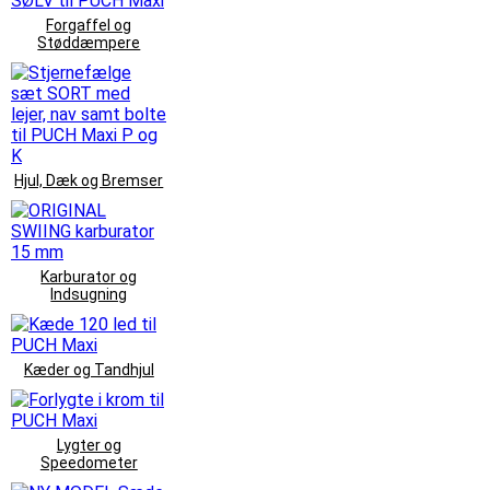
Forgaffel og
Støddæmpere
Hjul, Dæk og Bremser
Karburator og
Indsugning
Kæder og Tandhjul
Lygter og
Speedometer