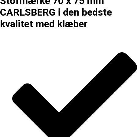
Stofmærke 70 x 75 mm
CARLSBERG i den bedste
kvalitet med klæber