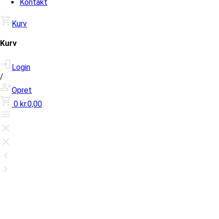
Kontakt
Kurv
Kurv
Login
/
Opret
0
kr.0,00