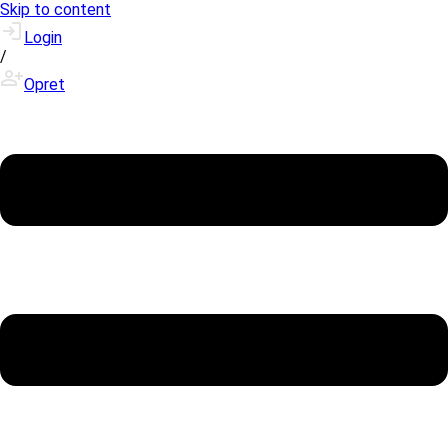
Skip to content
Login
/
Opret