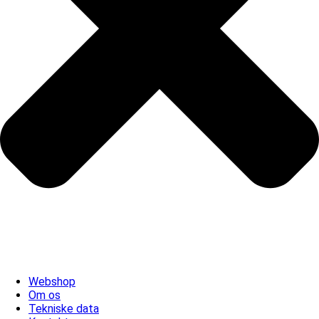
Webshop
Om os
Tekniske data