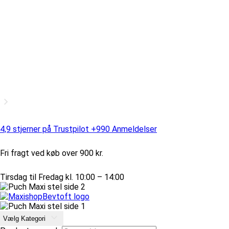
4,9 stjerner på Trustpilot +990 Anmeldelser
Fri fragt ved køb over 900 kr.
Tirsdag til Fredag kl. 10:00 – 14:00
Vælg Kategori