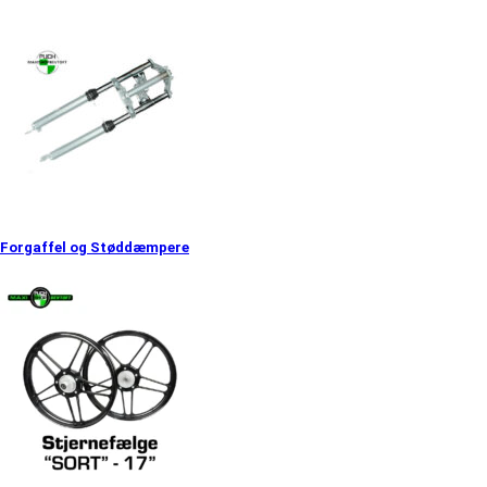
Forgaffel og Støddæmpere