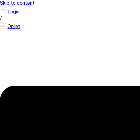
Skip to content
Login
/
Opret