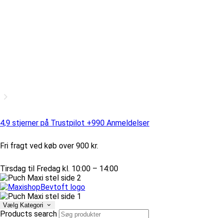
4,9 stjerner på Trustpilot +990 Anmeldelser
Fri fragt ved køb over 900 kr.
Tirsdag til Fredag kl. 10:00 – 14:00
Vælg Kategori
Products search