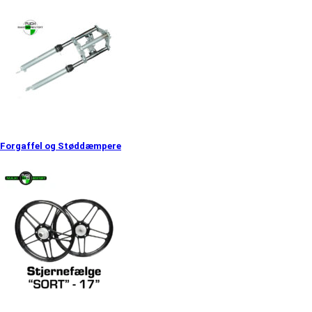
Forgaffel og Støddæmpere