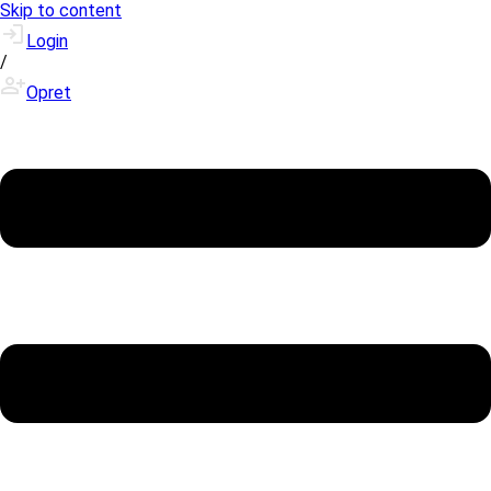
Skip to content
Login
/
Opret