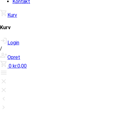
Kontakt
Kurv
Kurv
Login
/
Opret
0
kr.0,00