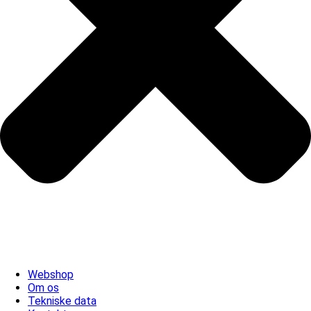
Webshop
Om os
Tekniske data