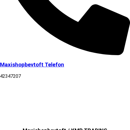
Maxishopbevtoft Telefon
42347207