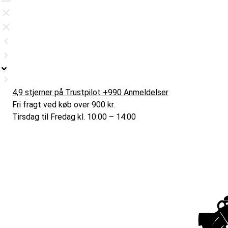
4,9 stjerner på Trustpilot +990 Anmeldelser
Fri fragt ved køb over 900 kr.
Tirsdag til Fredag kl. 10:00 – 14:00