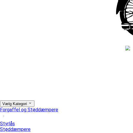
Vælg Kategori
Forgaffel og Støddæmpere
Styrlås
Støddæmpere