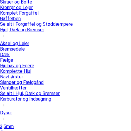
Skruer og Bolte
Kronrør og Lejer
Komplet Forgaffel
Gaffelben
Se alt i Forgaffel og Støddæmpere
Hjul, Dæk og Bremser
Aksel og Lejer
Bremsedele
Dæk
Fælge
Hjulnav og Egere
Komplette Hjul
Navbørster
Slanger og Fælgbånd
Ventilhætter
Se alt i Hjul, Dæk og Bremser
Karburator og Indsugning
Dyser
3,5mm