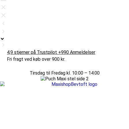
4,9 stjerner på Trustpilot +990 Anmeldelser
Fri fragt ved køb over 900 kr.
Tirsdag til Fredag kl. 10:00 – 14:00