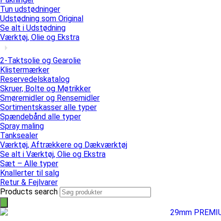
Tun udstødninger
Udstødning som Original
Se alt i Udstødning
Værktøj, Olie og Ekstra
2-Taktsolie og Gearolie
Klistermærker
Reservedelskatalog
Skruer, Bolte og Møtrikker
Smøremidler og Rensemidler
Sortimentskasser alle typer
Spændebånd alle typer
Spray maling
Tanksealer
Værktøj, Aftrækkere og Dækværktøj
Se alt i Værktøj, Olie og Ekstra
Sæt – Alle typer
Knallerter til salg
Retur & Fejlvarer
Products search