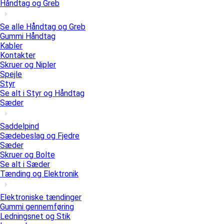
Håndtag og Greb
Se alle Håndtag og Greb
Gummi Håndtag
Kabler
Kontakter
Skruer og Nipler
Spejle
Styr
Se alt i Styr og Håndtag
Sæder
Saddelpind
Sædebeslag og Fjedre
Sæder
Skruer og Bolte
Se alt i Sæder
Tænding og Elektronik
Elektroniske tændinger
Gummi gennemføring
Ledningsnet og Stik