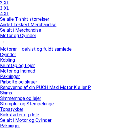
2 XL
3 XL
4 XL
Se alle T-shirt størrelser
Andet lækkert Merchandise
Se alt i Merchandise
Motor og Cylinder
Motorer – delvist og fuldt samlede
Cylinder
Kobling
Krumtap og Lejer
Motor og Indmad
Pakninger
Pinbolte og skruer
Renovering af din PUCH Maxi Motor K eller P
Shims
Simmerringe og lejer
Stempler og Stempelringe
Topstykker
Kickstarter og dele
Se alt i Motor og Cylinder
Pakninger