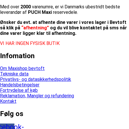
Med over
2000
varenumre, er vi Danmarks ubestridt bedste
leverandør af
PUCH Maxi
reservedele.
Ønsker du evt. at afhente dine varer i vores lager i Bevtoft
så klik på
“afhentning”
og du vil blive kontaktet på sms når
dine varer ligger klar til afhentning.
VI HAR INGEN FYSISK BUTIK
Infomation
Om Maxishop bevtoft
Tekniske data
Privatlivs- og datasikkerhedspolitik
Handelsbetingelser
Fortrydelse af køb
Reklamation, Mangler og refundering
Kontakt
Følg os
cebook-