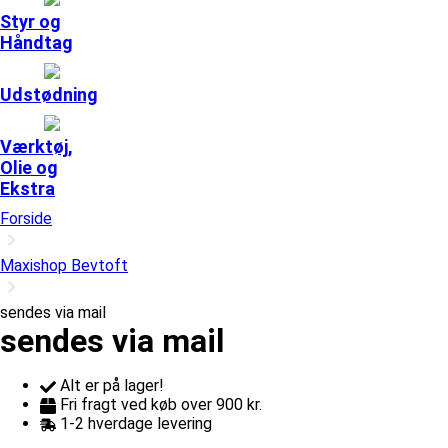
Styr og
Håndtag
Udstødning
Værktøj,
Olie og
Ekstra
Forside
Maxishop Bevtoft
sendes via mail
sendes via mail
Alt er på lager!
Fri fragt ved køb over 900 kr.
1-2 hverdage levering