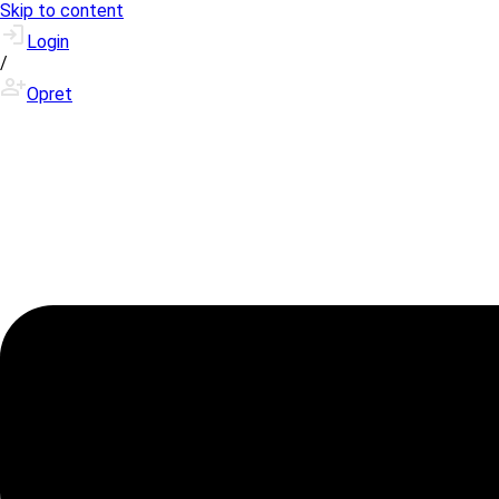
Skip to content
Login
/
Opret