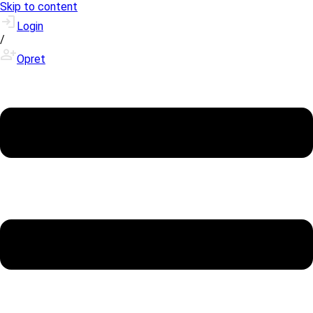
Skip to content
Login
/
Opret