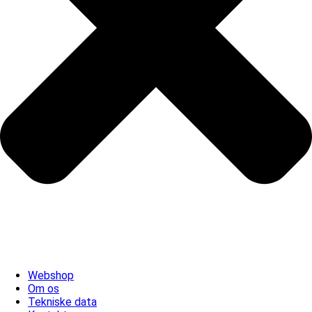
Webshop
Om os
Tekniske data