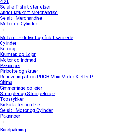
4 XL
Se alle T-shirt størrelser
Andet lækkert Merchandise
Se alt i Merchandise
Motor og Cylinder
Motorer – delvist og fuldt samlede
Cylinder
Kobling
Krumtap og Lejer
Motor og Indmad
Pakninger
Pinbolte og skruer
Renovering af din PUCH Maxi Motor K eller P
Shims
Simmerringe og lejer
Stempler og Stempelringe
Topstykker
Kickstarter og dele
Se alt i Motor og Cylinder
Pakninger
Bundpakning