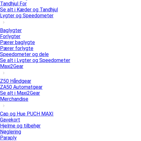
Tandhjul For
Se alt i Kæder og Tandhjul
Lygter og Speedometer
Baglygter
Forlygter
Pærer baglygte
Pærer forlygte
Speedometer og dele
Se alt i Lygter og Speedometer
Maxi2Gear
Z50 Håndgear
ZA50 Automatgear
Se alt i Maxi2Gear
Merchandise
Cap og Hue PUCH MAXI
Gavekort
Hjelme og tilbehør
Nøglering
Paraply