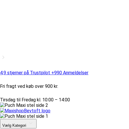
4,9 stjerner på Trustpilot +990 Anmeldelser
Fri fragt ved køb over 900 kr.
Tirsdag til Fredag kl. 10:00 – 14:00
Vælg Kategori