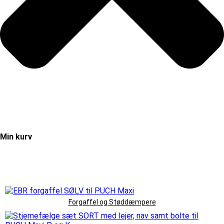
Min kurv
Forgaffel og Støddæmpere