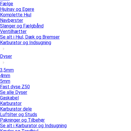
Fælge
Hjulnav og Egere
Komplette Hjul
Navbørster
Slanger og Fælgbånd
Ventilhætter
Se alt i Hjul, Dæk og Bremser
Karburator og Indsugning
Dyser
3,5mm
4mm
5mm
Fast dyse Z50
Se alle Dyser
Gaskabel
Karburator
Karburator dele
Luftilter og Studs
Pakninger og Tilbehør
Se alt i Karburator og Indsugning