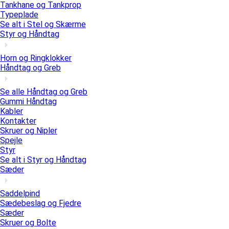
Tankhane og Tankprop
Typeplade
Se alt i Stel og Skærme
Styr og Håndtag
Horn og Ringklokker
Håndtag og Greb
Se alle Håndtag og Greb
Gummi Håndtag
Kabler
Kontakter
Skruer og Nipler
Spejle
Styr
Se alt i Styr og Håndtag
Sæder
Saddelpind
Sædebeslag og Fjedre
Sæder
Skruer og Bolte