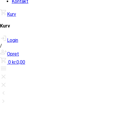
Kontakt
Kurv
Kurv
Login
/
Opret
0
kr.0,00