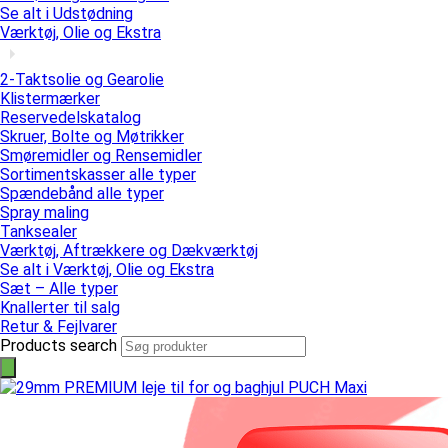
Se alt i Udstødning
Værktøj, Olie og Ekstra
2-Taktsolie og Gearolie
Klistermærker
Reservedelskatalog
Skruer, Bolte og Møtrikker
Smøremidler og Rensemidler
Sortimentskasser alle typer
Spændebånd alle typer
Spray maling
Tanksealer
Værktøj, Aftrækkere og Dækværktøj
Se alt i Værktøj, Olie og Ekstra
Sæt – Alle typer
Knallerter til salg
Retur & Fejlvarer
Products search