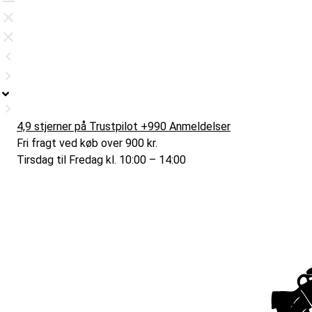
4,9 stjerner på Trustpilot +990 Anmeldelser
Fri fragt ved køb over 900 kr.
Tirsdag til Fredag kl. 10:00 – 14:00