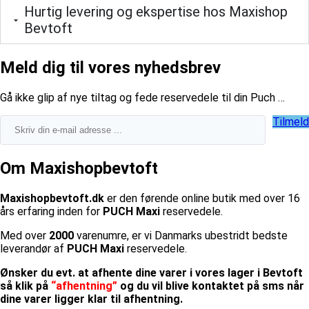
Hurtig levering og ekspertise hos Maxishop
Bevtoft
Meld dig til vores nyhedsbrev
​Gå ikke glip af nye tiltag og fede reservedele til din Puch …
Tilmeld
Om Maxishopbevtoft
Maxishopbevtoft.dk
er den førende online butik med over 16
års erfaring inden for
PUCH Maxi
reservedele.
Med over
2000
varenumre, er vi Danmarks ubestridt bedste
leverandør af
PUCH Maxi
reservedele.
Ønsker du evt. at afhente dine varer i vores lager i Bevtoft
så klik på
“afhentning”
og du vil blive kontaktet på sms når
dine varer ligger klar til afhentning.