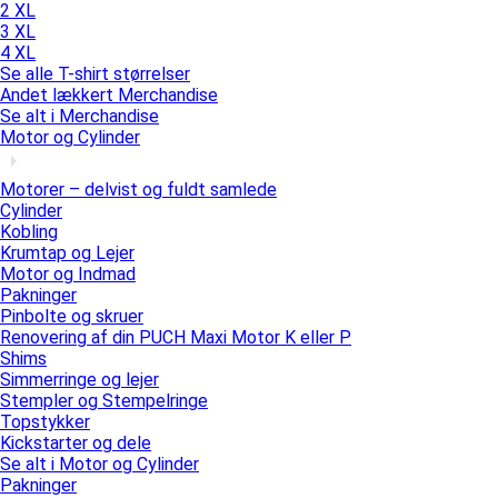
2 XL
3 XL
4 XL
Se alle T-shirt størrelser
Andet lækkert Merchandise
Se alt i Merchandise
Motor og Cylinder
Motorer – delvist og fuldt samlede
Cylinder
Kobling
Krumtap og Lejer
Motor og Indmad
Pakninger
Pinbolte og skruer
Renovering af din PUCH Maxi Motor K eller P
Shims
Simmerringe og lejer
Stempler og Stempelringe
Topstykker
Kickstarter og dele
Se alt i Motor og Cylinder
Pakninger