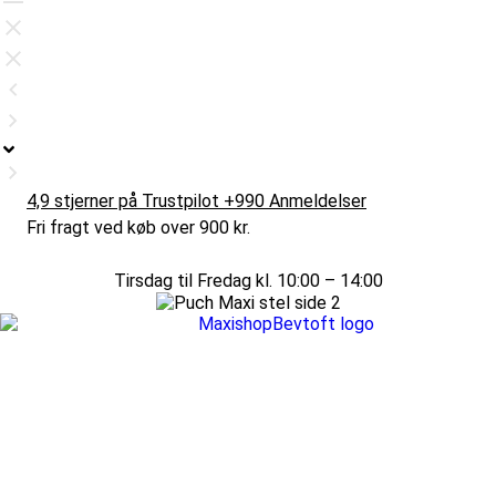
4,9 stjerner på Trustpilot +990 Anmeldelser
Fri fragt ved køb over 900 kr.
Tirsdag til Fredag kl. 10:00 – 14:00