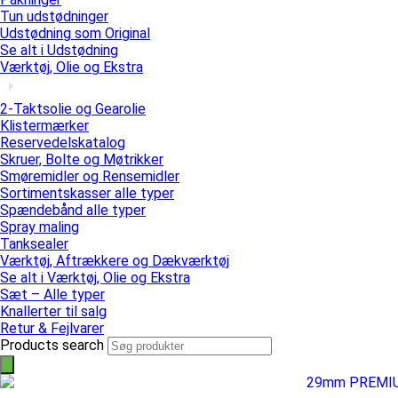
Tun udstødninger
Udstødning som Original
Se alt i Udstødning
Værktøj, Olie og Ekstra
2-Taktsolie og Gearolie
Klistermærker
Reservedelskatalog
Skruer, Bolte og Møtrikker
Smøremidler og Rensemidler
Sortimentskasser alle typer
Spændebånd alle typer
Spray maling
Tanksealer
Værktøj, Aftrækkere og Dækværktøj
Se alt i Værktøj, Olie og Ekstra
Sæt – Alle typer
Knallerter til salg
Retur & Fejlvarer
Products search