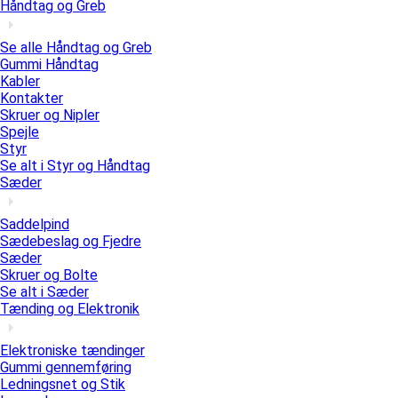
Håndtag og Greb
Se alle Håndtag og Greb
Gummi Håndtag
Kabler
Kontakter
Skruer og Nipler
Spejle
Styr
Se alt i Styr og Håndtag
Sæder
Saddelpind
Sædebeslag og Fjedre
Sæder
Skruer og Bolte
Se alt i Sæder
Tænding og Elektronik
Elektroniske tændinger
Gummi gennemføring
Ledningsnet og Stik