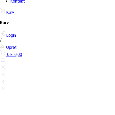
Kontakt
Kurv
Kurv
Login
/
Opret
0
kr.0,00