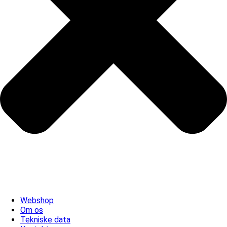
Webshop
Om os
Tekniske data