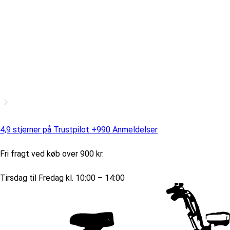
4,9 stjerner på Trustpilot +990 Anmeldelser
Fri fragt ved køb over 900 kr.
Tirsdag til Fredag kl. 10:00 – 14:00