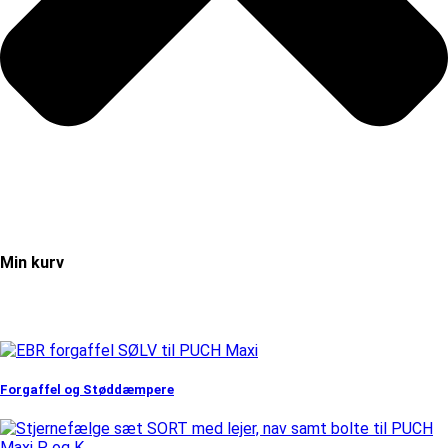
Min kurv
Forgaffel og Støddæmpere