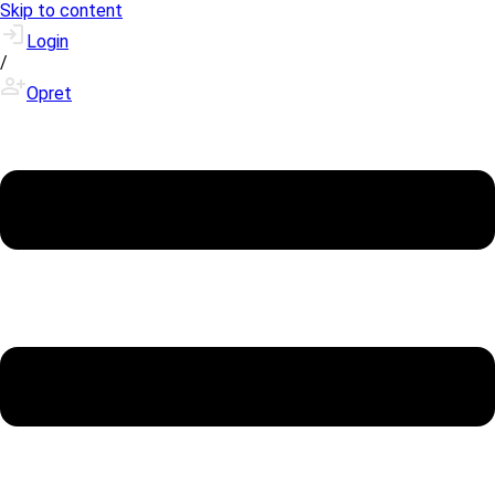
Skip to content
Login
/
Opret