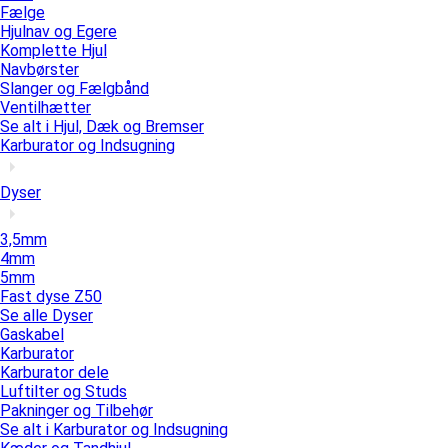
Fælge
Hjulnav og Egere
Komplette Hjul
Navbørster
Slanger og Fælgbånd
Ventilhætter
Se alt i Hjul, Dæk og Bremser
Karburator og Indsugning
Dyser
3,5mm
4mm
5mm
Fast dyse Z50
Se alle Dyser
Gaskabel
Karburator
Karburator dele
Luftilter og Studs
Pakninger og Tilbehør
Se alt i Karburator og Indsugning