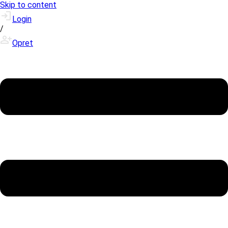
Skip to content
Login
/
Opret