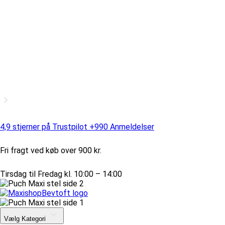
4,9 stjerner på Trustpilot +990 Anmeldelser
Fri fragt ved køb over 900 kr.
Tirsdag til Fredag kl. 10:00 – 14:00
Vælg Kategori