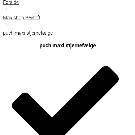
Forside
Maxishop Bevtoft
puch maxi stjernefælge
puch maxi stjernefælge