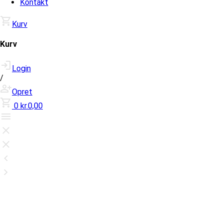
Kontakt
Kurv
Kurv
Login
/
Opret
0
kr.0,00