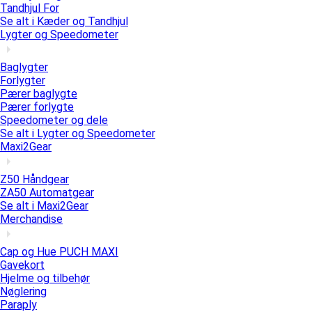
Tandhjul For
Se alt i Kæder og Tandhjul
Lygter og Speedometer
Baglygter
Forlygter
Pærer baglygte
Pærer forlygte
Speedometer og dele
Se alt i Lygter og Speedometer
Maxi2Gear
Z50 Håndgear
ZA50 Automatgear
Se alt i Maxi2Gear
Merchandise
Cap og Hue PUCH MAXI
Gavekort
Hjelme og tilbehør
Nøglering
Paraply