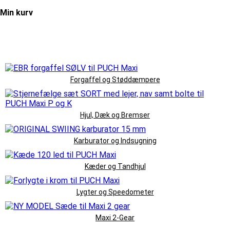
Min kurv
Forgaffel og Støddæmpere
Hjul, Dæk og Bremser
Karburator og Indsugning
Kæder og Tandhjul
Lygter og Speedometer
Maxi 2-Gear