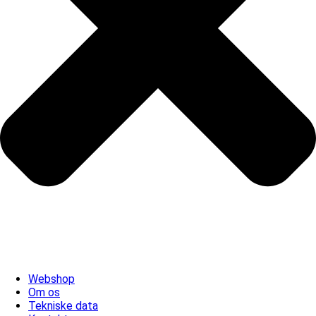
Webshop
Om os
Tekniske data