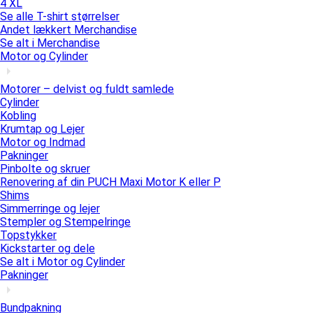
4 XL
Se alle T-shirt størrelser
Andet lækkert Merchandise
Se alt i Merchandise
Motor og Cylinder
Motorer – delvist og fuldt samlede
Cylinder
Kobling
Krumtap og Lejer
Motor og Indmad
Pakninger
Pinbolte og skruer
Renovering af din PUCH Maxi Motor K eller P
Shims
Simmerringe og lejer
Stempler og Stempelringe
Topstykker
Kickstarter og dele
Se alt i Motor og Cylinder
Pakninger
Bundpakning