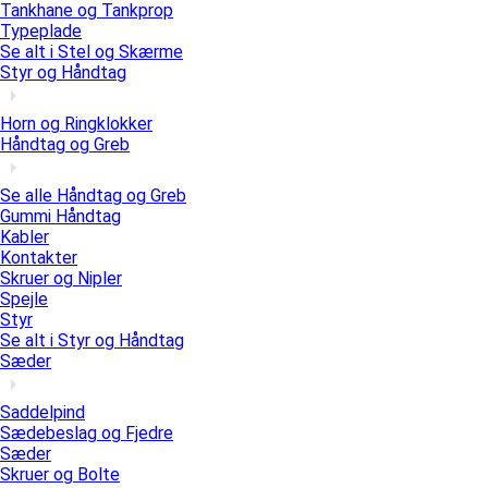
Tankhane og Tankprop
Typeplade
Se alt i Stel og Skærme
Styr og Håndtag
Horn og Ringklokker
Håndtag og Greb
Se alle Håndtag og Greb
Gummi Håndtag
Kabler
Kontakter
Skruer og Nipler
Spejle
Styr
Se alt i Styr og Håndtag
Sæder
Saddelpind
Sædebeslag og Fjedre
Sæder
Skruer og Bolte