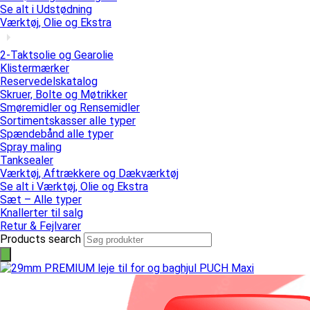
Se alt i Udstødning
Værktøj, Olie og Ekstra
2-Taktsolie og Gearolie
Klistermærker
Reservedelskatalog
Skruer, Bolte og Møtrikker
Smøremidler og Rensemidler
Sortimentskasser alle typer
Spændebånd alle typer
Spray maling
Tanksealer
Værktøj, Aftrækkere og Dækværktøj
Se alt i Værktøj, Olie og Ekstra
Sæt – Alle typer
Knallerter til salg
Retur & Fejlvarer
Products search