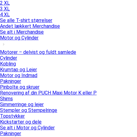
2 XL
3 XL
4 XL
Se alle T-shirt størrelser
Andet lækkert Merchandise
Se alt i Merchandise
Motor og Cylinder
Motorer – delvist og fuldt samlede
Cylinder
Kobling
Krumtap og Lejer
Motor og Indmad
Pakninger
Pinbolte og skruer
Renovering af din PUCH Maxi Motor K eller P
Shims
Simmerringe og lejer
Stempler og Stempelringe
Topstykker
Kickstarter og dele
Se alt i Motor og Cylinder
Pakninger