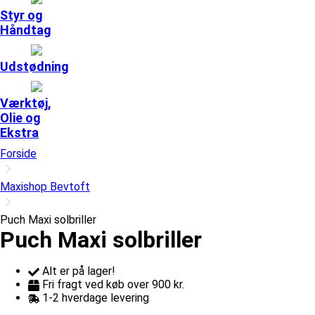
Styr og
Håndtag
Udstødning
Værktøj,
Olie og
Ekstra
Forside
Maxishop Bevtoft
Puch Maxi solbriller
Puch Maxi solbriller
Alt er på lager!
Fri fragt ved køb over 900 kr.
1-2 hverdage levering