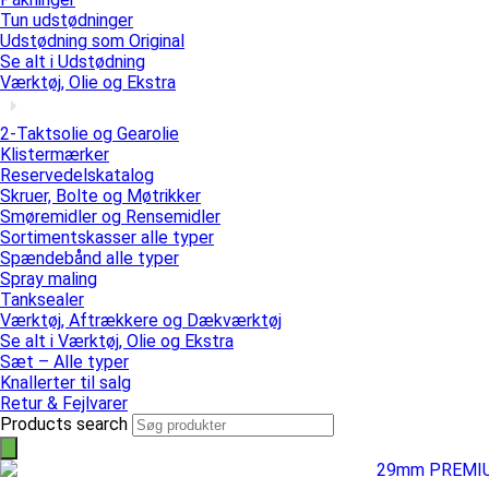
Tun udstødninger
Udstødning som Original
Se alt i Udstødning
Værktøj, Olie og Ekstra
2-Taktsolie og Gearolie
Klistermærker
Reservedelskatalog
Skruer, Bolte og Møtrikker
Smøremidler og Rensemidler
Sortimentskasser alle typer
Spændebånd alle typer
Spray maling
Tanksealer
Værktøj, Aftrækkere og Dækværktøj
Se alt i Værktøj, Olie og Ekstra
Sæt – Alle typer
Knallerter til salg
Retur & Fejlvarer
Products search