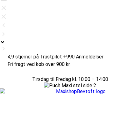
4,9 stjerner på Trustpilot +990 Anmeldelser
Fri fragt ved køb over 900 kr.
Tirsdag til Fredag kl. 10:00 – 14:00