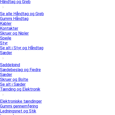
Håndtag og Greb
Se alle Håndtag og Greb
Gummi Håndtag
Kabler
Kontakter
Skruer og Nipler
Spejle
Styr
Se alt i Styr og Håndtag
Sæder
Saddelpind
Sædebeslag og Fjedre
Sæder
Skruer og Bolte
Se alt i Sæder
Tænding og Elektronik
Elektroniske tændinger
Gummi gennemføring
Ledningsnet og Stik