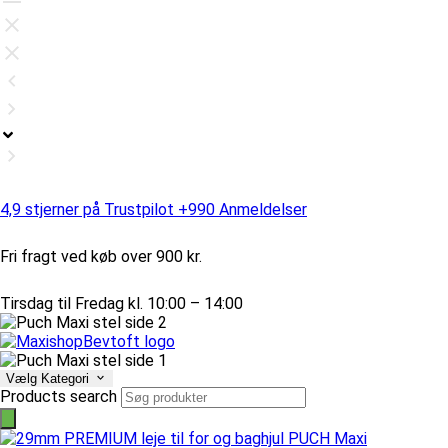
4,9 stjerner på Trustpilot +990 Anmeldelser
Fri fragt ved køb over 900 kr.
Tirsdag til Fredag kl. 10:00 – 14:00
Vælg Kategori
Products search