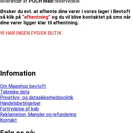
leverandør af
PUCH Maxi
reservedele.
Ønsker du evt. at afhente dine varer i vores lager i Bevtoft
så klik på
“afhentning”
og du vil blive kontaktet på sms når
dine varer ligger klar til afhentning.
VI HAR INGEN FYSISK BUTIK
Infomation
Om Maxishop bevtoft
Tekniske data
Privatlivs- og datasikkerhedspolitik
Handelsbetingelser
Fortrydelse af køb
Reklamation, Mangler og refundering
Kontakt
Følg os på: