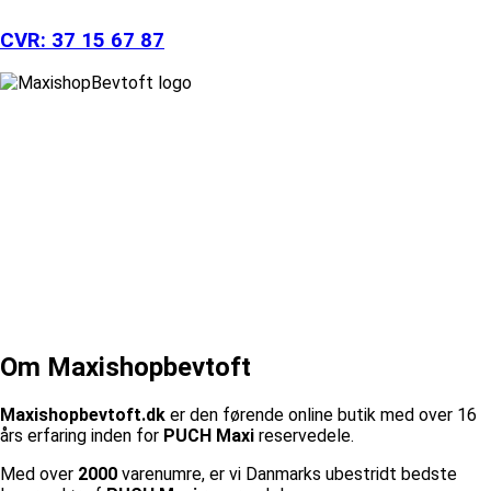
CVR: 37 15 67 87
Om Maxishopbevtoft
Maxishopbevtoft.dk
er den førende online butik med over 16
års erfaring inden for
PUCH Maxi
reservedele.
Med over
2000
varenumre, er vi Danmarks ubestridt bedste