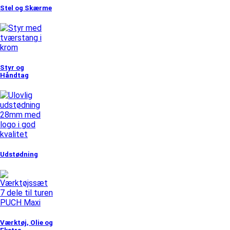
Stel og Skærme
Styr og
Håndtag
Udstødning
Værktøj, Olie og