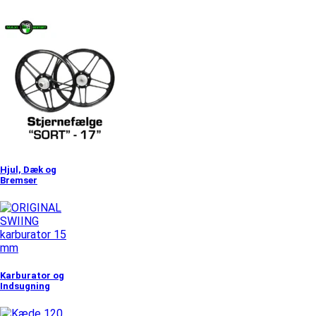
Hjul, Dæk og
Bremser
Karburator og
Indsugning