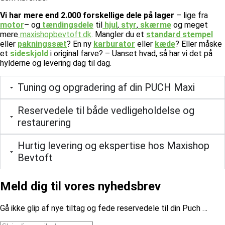
Vi har mere end 2.000 forskellige dele på lager
– lige fra
motor
– og
tændingsdele
til
hjul
,
styr
,
skærme
og meget
mere
maxishopbevtoft.dk
.
Mangler du et
standard stempel
eller
pakningssæt
? En ny
karburator
eller
kæde
? Eller måske
et
sideskjold
i original farve? – Uanset hvad, så har vi det på
hylderne og levering dag til dag.
Tuning og opgradering af din PUCH Maxi
Reservedele til både vedligeholdelse og
restaurering
Hurtig levering og ekspertise hos Maxishop
Bevtoft
Meld dig til vores nyhedsbrev
​Gå ikke glip af nye tiltag og fede reservedele til din Puch …