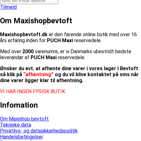
Tilmeld
Om Maxishopbevtoft
Maxishopbevtoft.dk
er den førende online butik med over 16
års erfaring inden for
PUCH Maxi
reservedele.
Med over
2000
varenumre, er vi Danmarks ubestridt bedste
leverandør af
PUCH Maxi
reservedele.
Ønsker du evt. at afhente dine varer i vores lager i Bevtoft
så klik på
“afhentning”
og du vil blive kontaktet på sms når
dine varer ligger klar til afhentning.
VI HAR INGEN FYSISK BUTIK
Infomation
Om Maxishop bevtoft
Tekniske data
Privatlivs- og datasikkerhedspolitik
Handelsbetingelser