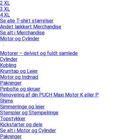
2 XL
3 XL
4 XL
Se alle T-shirt størrelser
Andet lækkert Merchandise
Se alt i Merchandise
Motor og Cylinder
Motorer – delvist og fuldt samlede
Cylinder
Kobling
Krumtap og Lejer
Motor og Indmad
Pakninger
Pinbolte og skruer
Renovering af din PUCH Maxi Motor K eller P
Shims
Simmerringe og lejer
Stempler og Stempelringe
Topstykker
Kickstarter og dele
Se alt i Motor og Cylinder
Pakninger