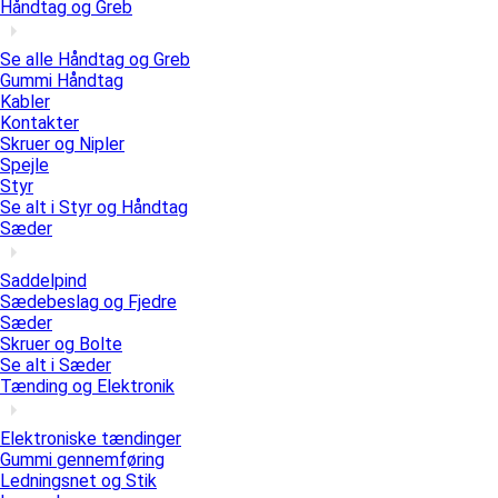
Håndtag og Greb
Se alle Håndtag og Greb
Gummi Håndtag
Kabler
Kontakter
Skruer og Nipler
Spejle
Styr
Se alt i Styr og Håndtag
Sæder
Saddelpind
Sædebeslag og Fjedre
Sæder
Skruer og Bolte
Se alt i Sæder
Tænding og Elektronik
Elektroniske tændinger
Gummi gennemføring
Ledningsnet og Stik