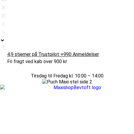
4,9 stjerner på Trustpilot +990 Anmeldelser
Fri fragt ved køb over 900 kr.
Tirsdag til Fredag kl. 10:00 – 14:00