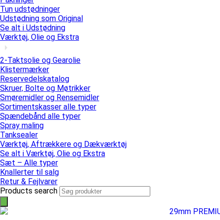
Tun udstødninger
Udstødning som Original
Se alt i Udstødning
Værktøj, Olie og Ekstra
2-Taktsolie og Gearolie
Klistermærker
Reservedelskatalog
Skruer, Bolte og Møtrikker
Smøremidler og Rensemidler
Sortimentskasser alle typer
Spændebånd alle typer
Spray maling
Tanksealer
Værktøj, Aftrækkere og Dækværktøj
Se alt i Værktøj, Olie og Ekstra
Sæt – Alle typer
Knallerter til salg
Retur & Fejlvarer
Products search