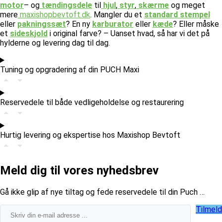
motor
– og
tændingsdele
til
hjul
,
styr
,
skærme
og meget
mere
maxishopbevtoft.dk
.
Mangler du et
standard stempel
eller
pakningssæt
? En ny
karburator
eller
kæde
? Eller måske
et
sideskjold
i original farve? – Uanset hvad, så har vi det på
hylderne og levering dag til dag.
Tuning og opgradering af din PUCH Maxi
Reservedele til både vedligeholdelse og restaurering
Hurtig levering og ekspertise hos Maxishop Bevtoft
Meld dig til vores nyhedsbrev
​Gå ikke glip af nye tiltag og fede reservedele til din Puch …
Tilmeld