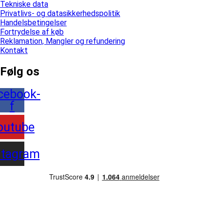
Tekniske data
Privatlivs- og datasikkerhedspolitik
Handelsbetingelser
Fortrydelse af køb
Reklamation, Mangler og refundering
Kontakt
Følg os
cebook-
f
outube
stagram