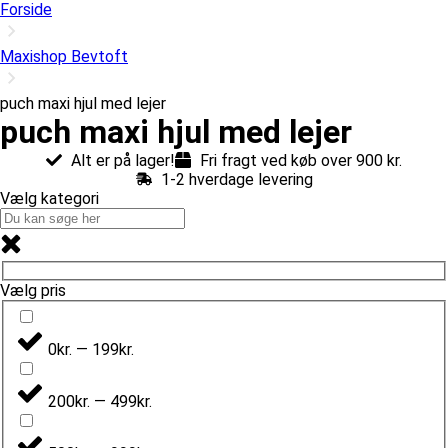
Forside
Maxishop Bevtoft
puch maxi hjul med lejer
puch maxi hjul med lejer
Alt er på lager!
Fri fragt ved køb over 900 kr.
1-2 hverdage levering
Vælg kategori
Vælg pris
0kr. — 199kr.
200kr. — 499kr.