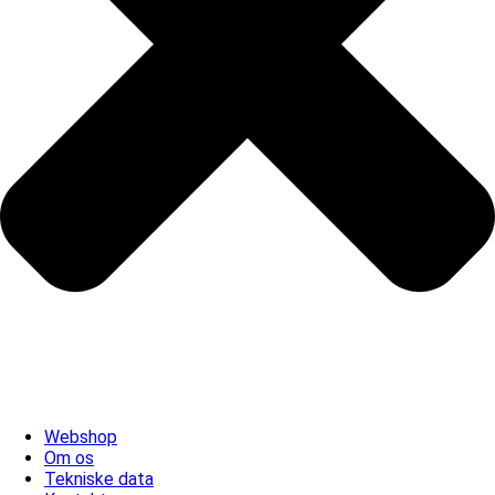
Webshop
Om os
Tekniske data