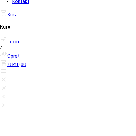
Kontakt
Kurv
Kurv
Login
/
Opret
0
kr.0,00