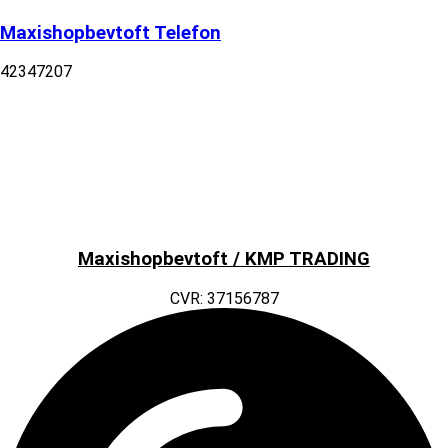
Maxishopbevtoft Telefon
42347207
Maxishopbevtoft / KMP TRADING
CVR: 37156787