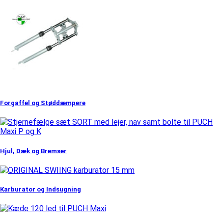
Forgaffel og Støddæmpere
Hjul, Dæk og Bremser
Karburator og Indsugning