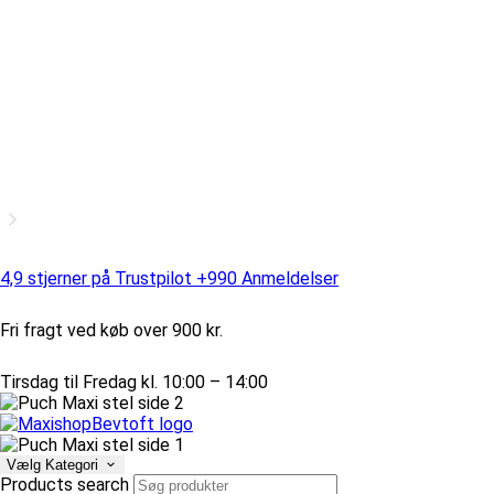
4,9 stjerner på Trustpilot +990 Anmeldelser
Fri fragt ved køb over 900 kr.
Tirsdag til Fredag kl. 10:00 – 14:00
Vælg Kategori
Products search