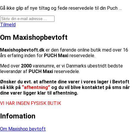
​Gå ikke glip af nye tiltag og fede reservedele til din Puch …
Tilmeld
Om Maxishopbevtoft
Maxishopbevtoft.dk
er den førende online butik med over 16
års erfaring inden for
PUCH Maxi
reservedele.
Med over
2000
varenumre, er vi Danmarks ubestridt bedste
leverandør af
PUCH Maxi
reservedele.
Ønsker du evt. at afhente dine varer i vores lager i Bevtoft
så klik på
“afhentning”
og du vil blive kontaktet på sms når
dine varer ligger klar til afhentning.
VI HAR INGEN FYSISK BUTIK
Infomation
Om Maxishop bevtoft