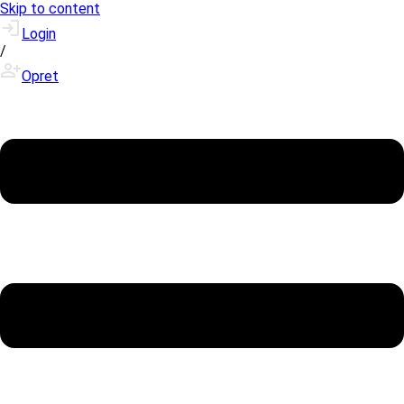
Skip to content
Login
/
Opret