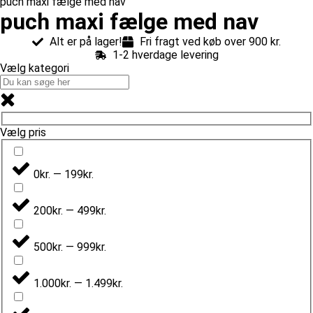
puch maxi fælge med nav
puch maxi fælge med nav
Alt er på lager!
Fri fragt ved køb over 900 kr.
1-2 hverdage levering
Vælg kategori
Vælg pris
0kr. — 199kr.
200kr. — 499kr.
500kr. — 999kr.
1.000kr. — 1.499kr.