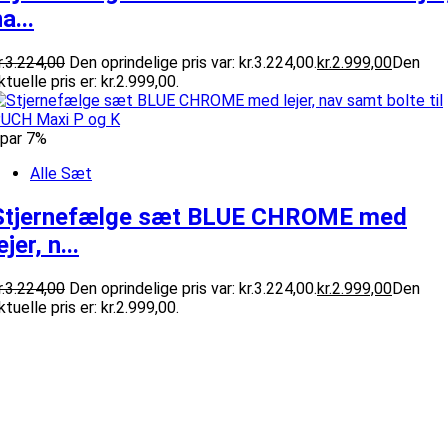
a...
.
3.224,00
Den oprindelige pris var: kr.3.224,00.
kr.
2.999,00
Den
ktuelle pris er: kr.2.999,00.
par 7%
Alle Sæt
Stjernefælge sæt BLUE CHROME med
ejer, n...
.
3.224,00
Den oprindelige pris var: kr.3.224,00.
kr.
2.999,00
Den
ktuelle pris er: kr.2.999,00.