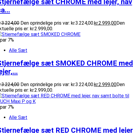
Stjernefælge sæt CHROME med lejer, nav
a...
.
3.224,00
Den oprindelige pris var: kr.3.224,00.
kr.
2.999,00
Den
ktuelle pris er: kr.2.999,00.
par 7%
Alle Sæt
Stjernefælge sæt SMOKED CHROME med
ejer,...
.
3.224,00
Den oprindelige pris var: kr.3.224,00.
kr.
2.999,00
Den
ktuelle pris er: kr.2.999,00.
par 7%
Alle Sæt
Stjernefælge sæt RED CHROME med lejer