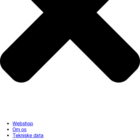
Webshop
Om os
Tekniske data