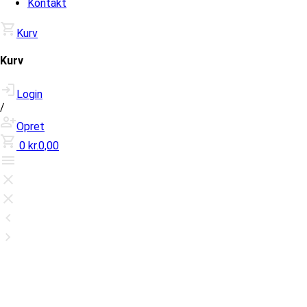
Kontakt
Kurv
Kurv
Login
/
Opret
0
kr.0,00