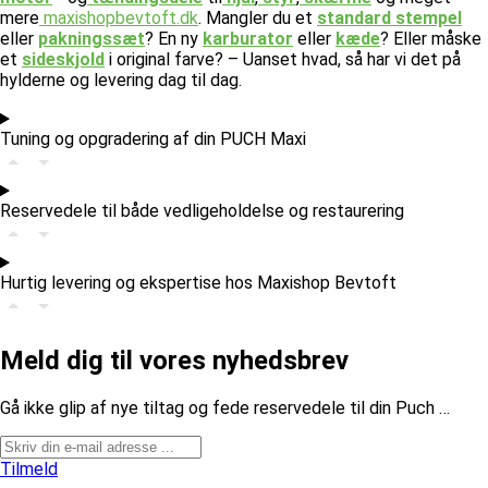
mere
maxishopbevtoft.dk
.
Mangler du et
standard stempel
eller
pakningssæt
? En ny
karburator
eller
kæde
? Eller måske
et
sideskjold
i original farve? – Uanset hvad, så har vi det på
hylderne og levering dag til dag.
Tuning og opgradering af din PUCH Maxi
Reservedele til både vedligeholdelse og restaurering
Hurtig levering og ekspertise hos Maxishop Bevtoft
Meld dig til vores nyhedsbrev
​Gå ikke glip af nye tiltag og fede reservedele til din Puch …
Tilmeld