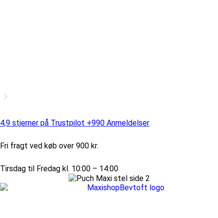
4,9 stjerner på Trustpilot +990 Anmeldelser
Fri fragt ved køb over 900 kr.
Tirsdag til Fredag kl. 10:00 – 14:00