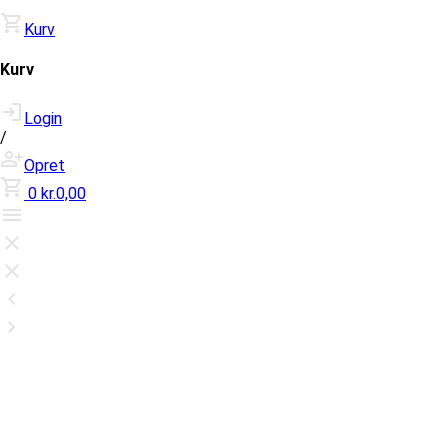
Kurv
Kurv
Login
/
Opret
0
kr.0,00