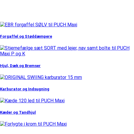
Forgaffel og Støddæmpere
Hjul, Dæk og Bremser
Karburator og Indsugning
Kæder og Tandhjul