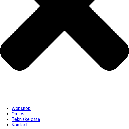
Webshop
Om os
Tekniske data
Kontakt