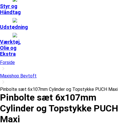
Styr og
Håndtag
Udstødning
Værktøj,
Olie og
Ekstra
Forside
Maxishop Bevtoft
Pinbolte sæt 6x107mm Cylinder og Topstykke PUCH Maxi
Pinbolte sæt 6x107mm
Cylinder og Topstykke PUCH
Maxi