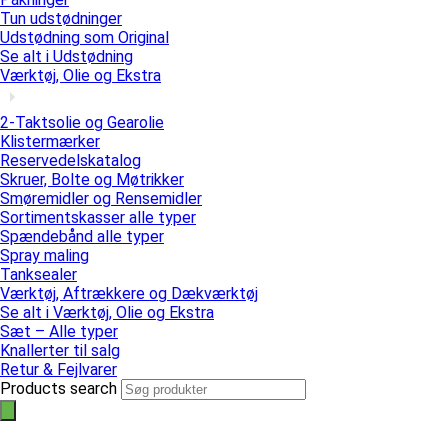
Tun udstødninger
Udstødning som Original
Se alt i Udstødning
Værktøj, Olie og Ekstra
2-Taktsolie og Gearolie
Klistermærker
Reservedelskatalog
Skruer, Bolte og Møtrikker
Smøremidler og Rensemidler
Sortimentskasser alle typer
Spændebånd alle typer
Spray maling
Tanksealer
Værktøj, Aftrækkere og Dækværktøj
Se alt i Værktøj, Olie og Ekstra
Sæt – Alle typer
Knallerter til salg
Retur & Fejlvarer
Products search