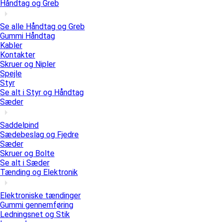
Håndtag og Greb
Se alle Håndtag og Greb
Gummi Håndtag
Kabler
Kontakter
Skruer og Nipler
Spejle
Styr
Se alt i Styr og Håndtag
Sæder
Saddelpind
Sædebeslag og Fjedre
Sæder
Skruer og Bolte
Se alt i Sæder
Tænding og Elektronik
Elektroniske tændinger
Gummi gennemføring
Ledningsnet og Stik