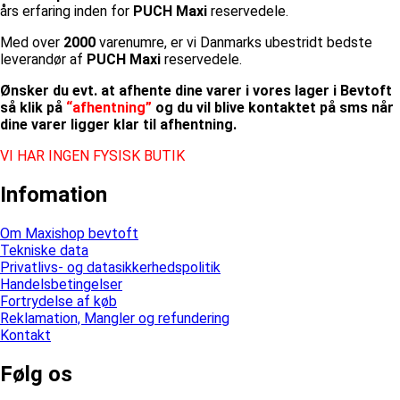
års erfaring inden for
PUCH Maxi
reservedele.
Med over
2000
varenumre, er vi Danmarks ubestridt bedste
leverandør af
PUCH Maxi
reservedele.
Ønsker du evt. at afhente dine varer i vores lager i Bevtoft
så klik på
“afhentning”
og du vil blive kontaktet på sms når
dine varer ligger klar til afhentning.
VI HAR INGEN FYSISK BUTIK
Infomation
Om Maxishop bevtoft
Tekniske data
Privatlivs- og datasikkerhedspolitik
Handelsbetingelser
Fortrydelse af køb
Reklamation, Mangler og refundering
Kontakt
Følg os