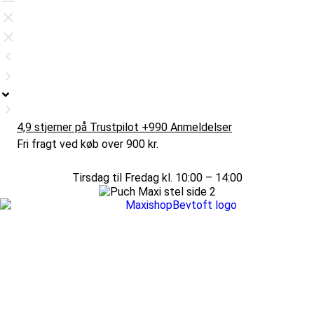
4,9 stjerner på Trustpilot +990 Anmeldelser
Fri fragt ved køb over 900 kr.
Tirsdag til Fredag kl. 10:00 – 14:00