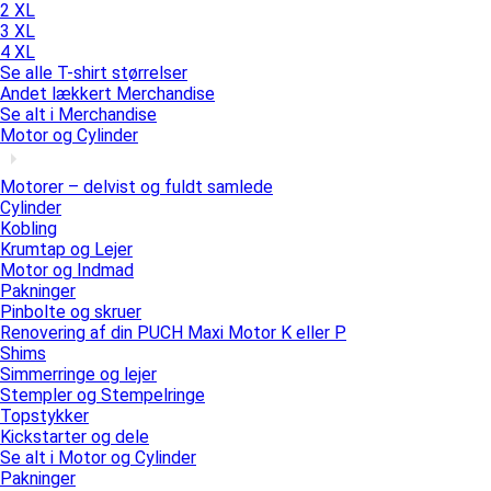
2 XL
3 XL
4 XL
Se alle T-shirt størrelser
Andet lækkert Merchandise
Se alt i Merchandise
Motor og Cylinder
Motorer – delvist og fuldt samlede
Cylinder
Kobling
Krumtap og Lejer
Motor og Indmad
Pakninger
Pinbolte og skruer
Renovering af din PUCH Maxi Motor K eller P
Shims
Simmerringe og lejer
Stempler og Stempelringe
Topstykker
Kickstarter og dele
Se alt i Motor og Cylinder
Pakninger