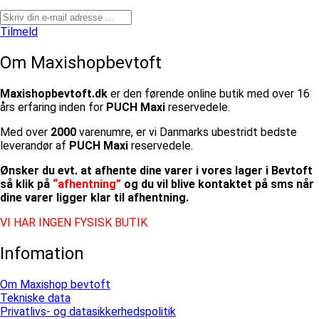
Tilmeld
Om Maxishopbevtoft
Maxishopbevtoft.dk
er den førende online butik med over 16
års erfaring inden for
PUCH Maxi
reservedele.
Med over
2000
varenumre, er vi Danmarks ubestridt bedste
leverandør af
PUCH Maxi
reservedele.
Ønsker du evt. at afhente dine varer i vores lager i Bevtoft
så klik på
“afhentning”
og du vil blive kontaktet på sms når
dine varer ligger klar til afhentning.
VI HAR INGEN FYSISK BUTIK
Infomation
Om Maxishop bevtoft
Tekniske data
Privatlivs- og datasikkerhedspolitik