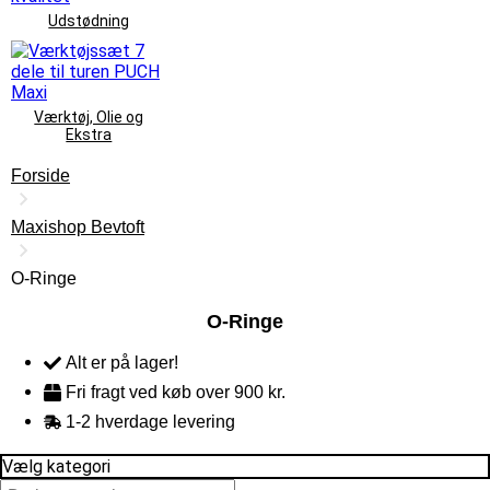
Udstødning
Værktøj, Olie og
Ekstra
Forside
Maxishop Bevtoft
O-Ringe
O-Ringe
Alt er på lager!
Fri fragt ved køb over 900 kr.
1-2 hverdage levering
Vælg kategori