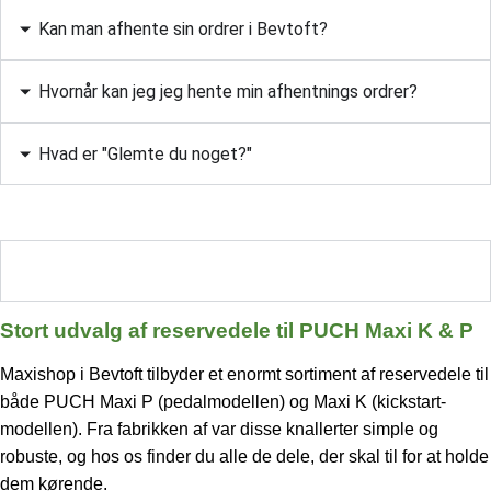
Kan man afhente sin ordrer i Bevtoft?
Hvornår kan jeg jeg hente min afhentnings ordrer?
Hvad er "Glemte du noget?"
Stort udvalg af reservedele til PUCH Maxi K & P
Stort udvalg af reservedele til PUCH Maxi K & P
Maxishop i Bevtoft tilbyder et enormt sortiment af reservedele til
både PUCH Maxi P (pedalmodellen) og Maxi K (kickstart-
modellen). Fra fabrikken af var disse knallerter simple og
robuste, og hos os finder du alle de dele, der skal til for at holde
dem kørende.