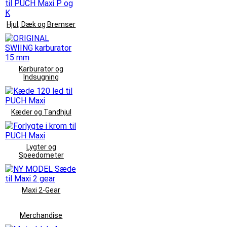
Hjul, Dæk og Bremser
Karburator og
Indsugning
Kæder og Tandhjul
Lygter og
Speedometer
Maxi 2-Gear
Merchandise