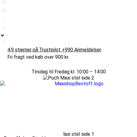
4,9 stjerner på Trustpilot +990 Anmeldelser
Fri fragt ved køb over 900 kr.
Tirsdag til Fredag kl. 10:00 – 14:00