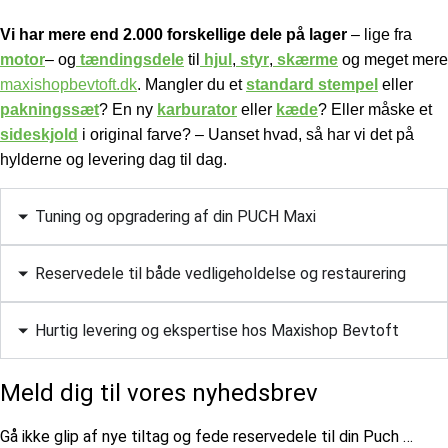
Vi har mere end 2.000 forskellige dele på lager
– lige fra
motor
– og
tændingsdele
til
hjul
,
styr
,
skærme
og meget mere
maxishopbevtoft.dk
.
Mangler du et
standard stempel
eller
pakningssæt
? En ny
karburator
eller
kæde
? Eller måske et
sideskjold
i original farve? – Uanset hvad, så har vi det på
hylderne og levering dag til dag.
Tuning og opgradering af din PUCH Maxi
Reservedele til både vedligeholdelse og restaurering
Hurtig levering og ekspertise hos Maxishop Bevtoft
Meld dig til vores nyhedsbrev
​Gå ikke glip af nye tiltag og fede reservedele til din Puch …