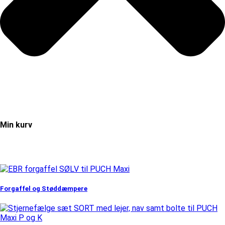
Min kurv
Forgaffel og Støddæmpere