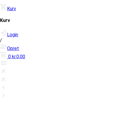
Kurv
Kurv
Login
/
Opret
0
kr.0,00