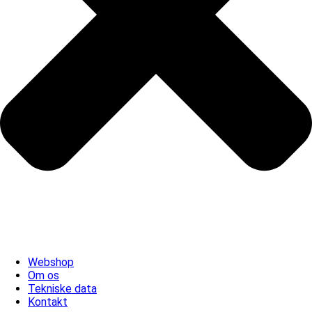
Webshop
Om os
Tekniske data
Kontakt