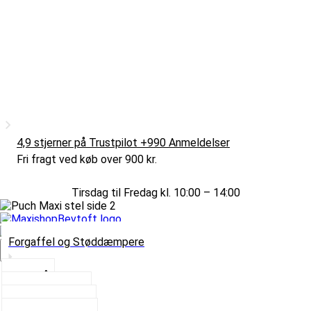
4,9 stjerner på Trustpilot +990 Anmeldelser
Fri fragt ved køb over 900 kr.
Tirsdag til Fredag kl. 10:00 – 14:00
Forgaffel og Støddæmpere
Vælg Kategori
Styrlås
Støddæmpere
Skruer og Bolte