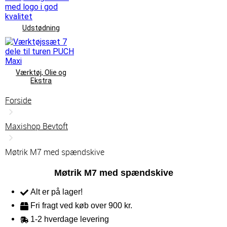
Udstødning
Værktøj, Olie og
Ekstra
Forside
Maxishop Bevtoft
Møtrik M7 med spændskive
Møtrik M7 med spændskive
Alt er på lager!
Fri fragt ved køb over 900 kr.
1-2 hverdage levering