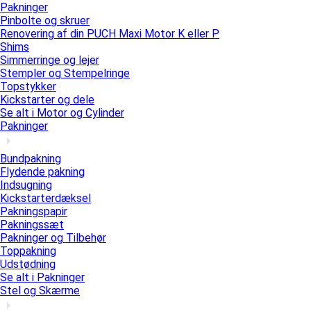
Pakninger
Pinbolte og skruer
Renovering af din PUCH Maxi Motor K eller P
Shims
Simmerringe og lejer
Stempler og Stempelringe
Topstykker
Kickstarter og dele
Se alt i Motor og Cylinder
Pakninger
Bundpakning
Flydende pakning
Indsugning
Kickstarterdæksel
Pakningspapir
Pakningssæt
Pakninger og Tilbehør
Toppakning
Udstødning
Se alt i Pakninger
Stel og Skærme