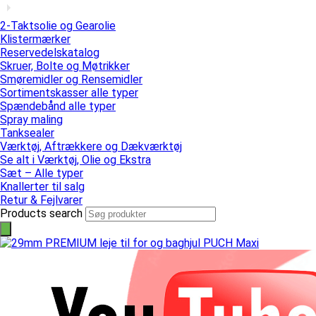
2-Taktsolie og Gearolie
Klistermærker
Reservedelskatalog
Skruer, Bolte og Møtrikker
Smøremidler og Rensemidler
Sortimentskasser alle typer
Spændebånd alle typer
Spray maling
Tanksealer
Værktøj, Aftrækkere og Dækværktøj
Se alt i Værktøj, Olie og Ekstra
Sæt – Alle typer
Knallerter til salg
Retur & Fejlvarer
Products search