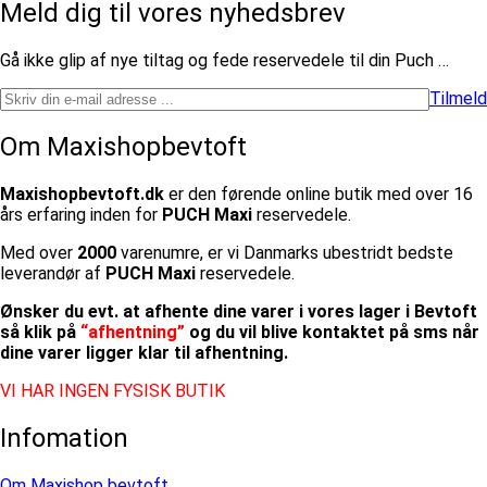
Meld dig til vores nyhedsbrev
​Gå ikke glip af nye tiltag og fede reservedele til din Puch …
Tilmeld
Om Maxishopbevtoft
Maxishopbevtoft.dk
er den førende online butik med over 16
års erfaring inden for
PUCH Maxi
reservedele.
Med over
2000
varenumre, er vi Danmarks ubestridt bedste
leverandør af
PUCH Maxi
reservedele.
Ønsker du evt. at afhente dine varer i vores lager i Bevtoft
så klik på
“afhentning”
og du vil blive kontaktet på sms når
dine varer ligger klar til afhentning.
VI HAR INGEN FYSISK BUTIK
Infomation
Om Maxishop bevtoft