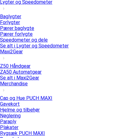
Lygter og Speedometer
Baglygter
Forlygter
Pærer baglygte
Pærer forlygte
Speedometer og dele
Se alt i Lygter og Speedometer
Maxi2Gear
Z50 Håndgear
ZA50 Automatgear
Se alt i Maxi2Gear
Merchandise
Cap og Hue PUCH MAXI
Gavekort
Hjelme og tilbehør
Nøglering
Paraply
Plakater
Rygsæk PUCH MAXI