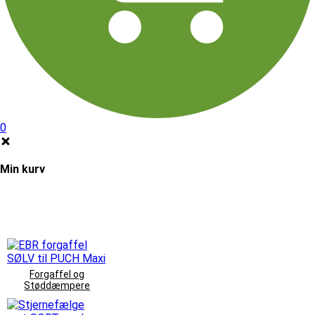
0
Min kurv
Forgaffel og
Støddæmpere