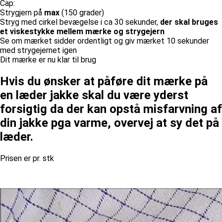
Cap:
Strygjern på
max
(150 grader)
Stryg med cirkel bevægelse i ca 30 sekunder,
der skal bruges
et viskestykke mellem mærke og strygejern
Se om mærket sidder ordentligt og giv mærket 10 sekunder
med strygejernet igen
Dit mærke er nu klar til brug
Hvis du ønsker at påføre dit mærke på
en læder jakke skal du være yderst
forsigtig da der kan opstå misfarvning af
din jakke pga varme, overvej at sy det på
læder.
Prisen er pr. stk