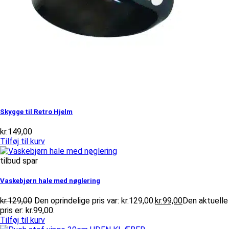
Skygge til Retro Hjelm
kr.
149,00
Tilføj til kurv
tilbud spar
Vaskebjørn hale med nøglering
kr.
129,00
Den oprindelige pris var: kr.129,00.
kr.
99,00
Den aktuelle
pris er: kr.99,00.
Tilføj til kurv