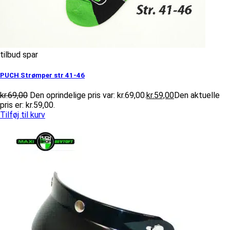
tilbud spar
PUCH Strømper str 41-46
kr.
69,00
Den oprindelige pris var: kr.69,00.
kr.
59,00
Den aktuelle
pris er: kr.59,00.
Tilføj til kurv