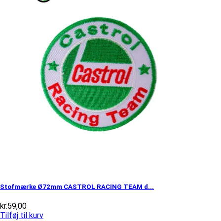
Stofmærke Ø72mm CASTROL RACING TEAM d...
kr.
59,00
Tilføj til kurv