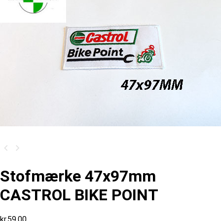
Stofmærke 47x97mm
CASTROL BIKE POINT
kr.
59,00