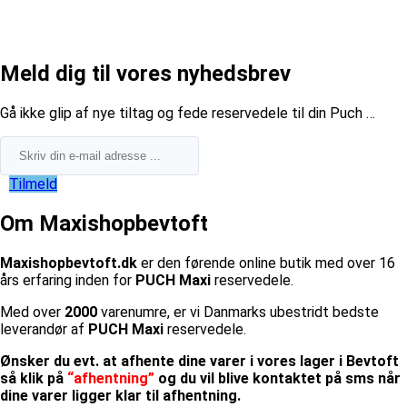
Meld dig til vores nyhedsbrev
​Gå ikke glip af nye tiltag og fede reservedele til din Puch …
Tilmeld
Om Maxishopbevtoft
Maxishopbevtoft.dk
er den førende online butik med over 16
års erfaring inden for
PUCH Maxi
reservedele.
Med over
2000
varenumre, er vi Danmarks ubestridt bedste
leverandør af
PUCH Maxi
reservedele.
Ønsker du evt. at afhente dine varer i vores lager i Bevtoft
så klik på
“afhentning”
og du vil blive kontaktet på sms når
dine varer ligger klar til afhentning.