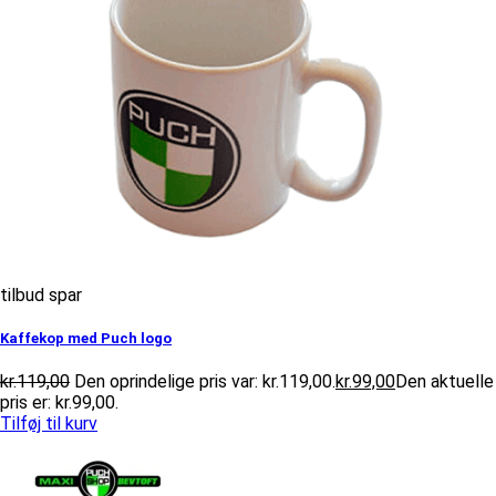
tilbud spar
Kaffekop med Puch logo
kr.
119,00
Den oprindelige pris var: kr.119,00.
kr.
99,00
Den aktuelle
pris er: kr.99,00.
Tilføj til kurv