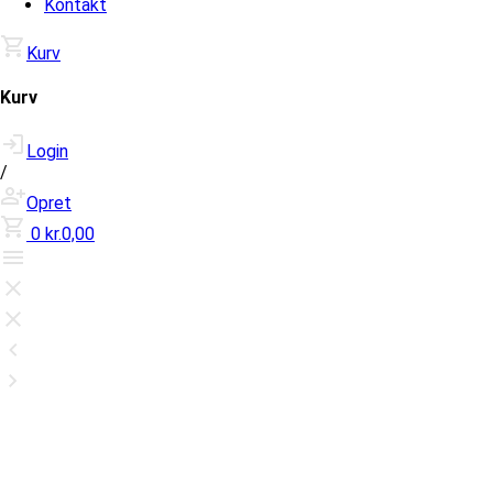
Kontakt
Kurv
Kurv
Login
/
Opret
0
kr.0,00