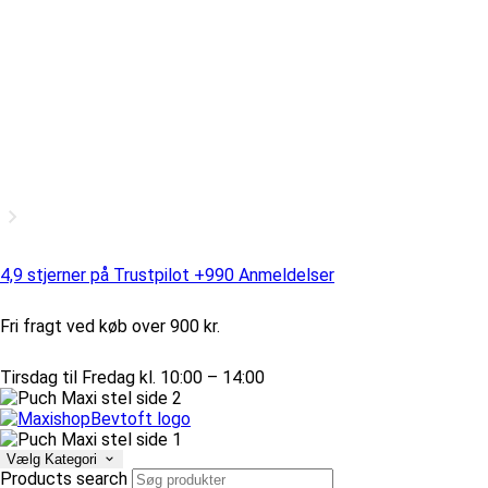
4,9 stjerner på Trustpilot +990 Anmeldelser
Fri fragt ved køb over 900 kr.
Tirsdag til Fredag kl. 10:00 – 14:00
Vælg Kategori
Products search