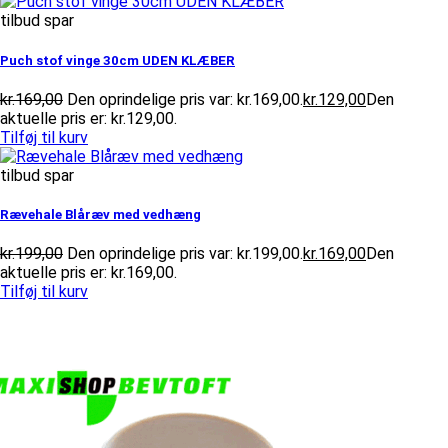
tilbud spar
Puch stof vinge 30cm UDEN KLÆBER
kr.
169,00
Den oprindelige pris var: kr.169,00.
kr.
129,00
Den
aktuelle pris er: kr.129,00.
Tilføj til kurv
tilbud spar
Rævehale Blåræv med vedhæng
kr.
199,00
Den oprindelige pris var: kr.199,00.
kr.
169,00
Den
aktuelle pris er: kr.169,00.
Tilføj til kurv