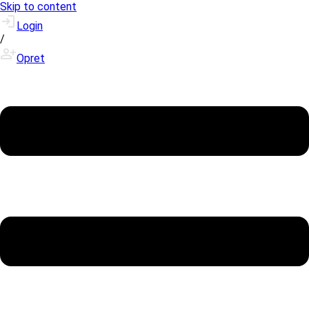
Skip to content
Login
/
Opret