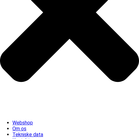
Webshop
Om os
Tekniske data