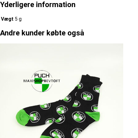
Yderligere information
Vægt
5 g
Andre kunder købte også