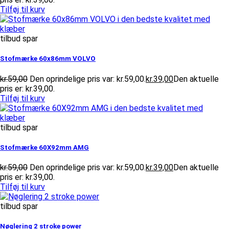
Tilføj til kurv
tilbud spar
Stofmærke 60x86mm VOLVO
kr.
59,00
Den oprindelige pris var: kr.59,00.
kr.
39,00
Den aktuelle
pris er: kr.39,00.
Tilføj til kurv
tilbud spar
Stofmærke 60X92mm AMG
kr.
59,00
Den oprindelige pris var: kr.59,00.
kr.
39,00
Den aktuelle
pris er: kr.39,00.
Tilføj til kurv
tilbud spar
Nøglering 2 stroke power