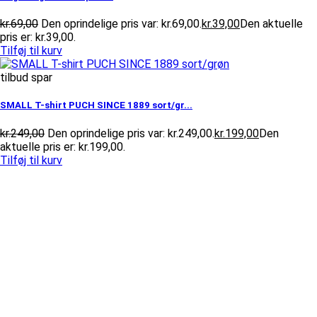
kr.
69,00
Den oprindelige pris var: kr.69,00.
kr.
39,00
Den aktuelle
pris er: kr.39,00.
Tilføj til kurv
tilbud spar
SMALL T-shirt PUCH SINCE 1889 sort/gr...
kr.
249,00
Den oprindelige pris var: kr.249,00.
kr.
199,00
Den
aktuelle pris er: kr.199,00.
Tilføj til kurv