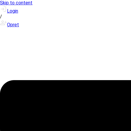
Skip to content
Login
/
Opret