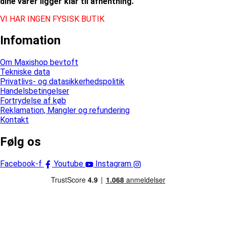
dine varer ligger klar til afhentning.
VI HAR INGEN FYSISK BUTIK
Infomation
Om Maxishop bevtoft
Tekniske data
Privatlivs- og datasikkerhedspolitik
Handelsbetingelser
Fortrydelse af køb
Reklamation, Mangler og refundering
Kontakt
Følg os
Facebook-f
Youtube
Instagram