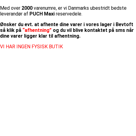
Med over
2000
varenumre, er vi Danmarks ubestridt bedste
leverandør af
PUCH Maxi
reservedele.
Ønsker du evt. at afhente dine varer i vores lager i Bevtoft
så klik på
“afhentning”
og du vil blive kontaktet på sms når
dine varer ligger klar til afhentning.
VI HAR INGEN FYSISK BUTIK