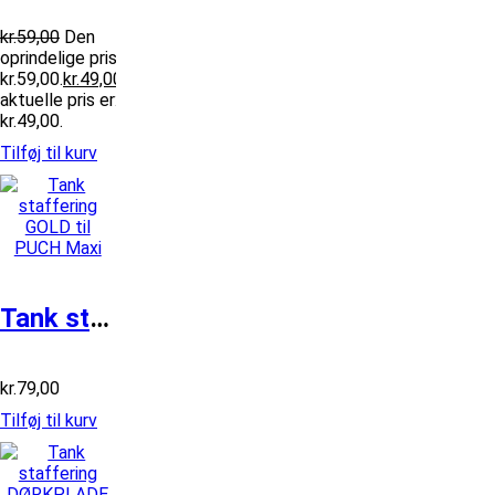
kr.
59,00
Den
oprindelige pris var:
kr.59,00.
kr.
49,00
Den
aktuelle pris er:
kr.49,00.
Tilføj til kurv
Tank staffering GOLD til PUCH Maxi
kr.
79,00
Tilføj til kurv