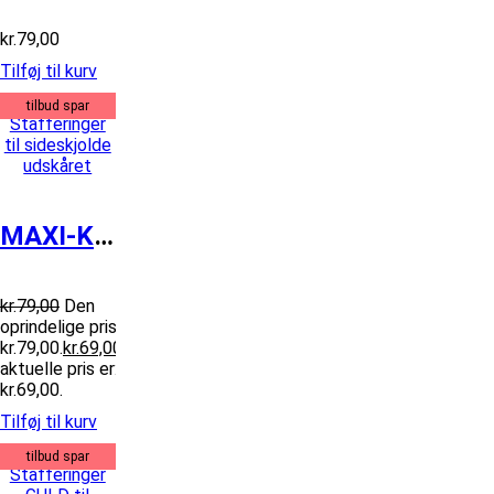
kr.
79,00
Tilføj til kurv
tilbud spar
MAXI-K2 Stafferinger til sideskjolde...
kr.
79,00
Den
oprindelige pris var:
kr.79,00.
kr.
69,00
Den
aktuelle pris er:
kr.69,00.
Tilføj til kurv
tilbud spar