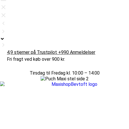
4,9 stjerner på Trustpilot +990 Anmeldelser
Fri fragt ved køb over 900 kr.
Tirsdag til Fredag kl. 10:00 – 14:00