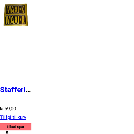
Staffering guld PUCH Maxi K
kr.
59,00
Tilføj til kurv
tilbud spar