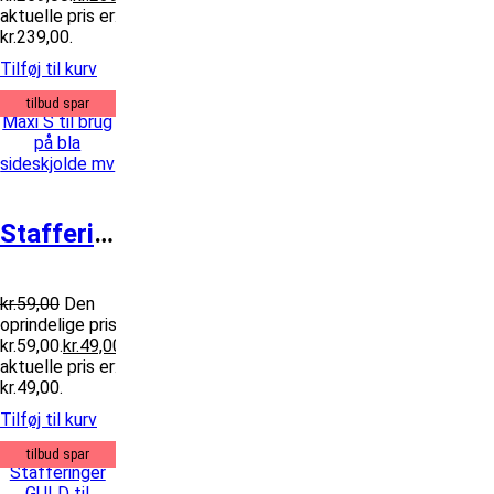
aktuelle pris er:
kr.239,00.
Tilføj til kurv
tilbud spar
Stafferinger Maxi S til brug på bla s...
kr.
59,00
Den
oprindelige pris var:
kr.59,00.
kr.
49,00
Den
aktuelle pris er:
kr.49,00.
Tilføj til kurv
tilbud spar