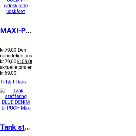
MAXI-P Stafferinger GULD til sideskjo...
kr.
79,00
Den
oprindelige pris var:
kr.79,00.
kr.
69,00
Den
aktuelle pris er:
kr.69,00.
Tilføj til kurv
Tank staffering BLUE DENIM til PUCH M...