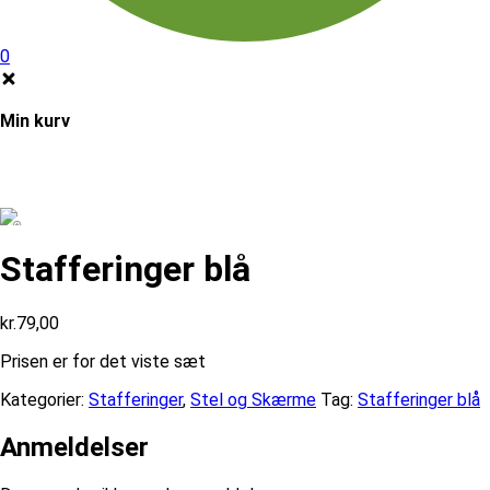
0
Min kurv
Stafferinger blå
kr.
79,00
Prisen er for det viste sæt
Kategorier:
Stafferinger
,
Stel og Skærme
Tag:
Stafferinger blå
Anmeldelser