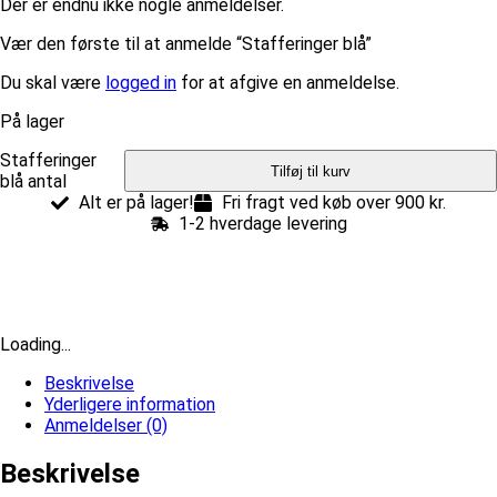
Der er endnu ikke nogle anmeldelser.
Vær den første til at anmelde “Stafferinger blå”
Du skal være
logged in
for at afgive en anmeldelse.
På lager
Stafferinger
Tilføj til kurv
blå antal
Alt er på lager!
Fri fragt ved køb over 900 kr.
1-2 hverdage levering
Loading...
Beskrivelse
Yderligere information
Anmeldelser (0)
Beskrivelse