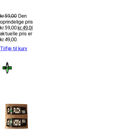
kr.
59,00
Den
oprindelige pris var:
kr.59,00.
kr.
49,00
Den
aktuelle pris er:
kr.49,00.
Tilføj til kurv