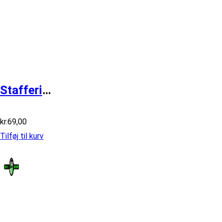
Stafferinger Maxi P
kr.
69,00
Tilføj til kurv