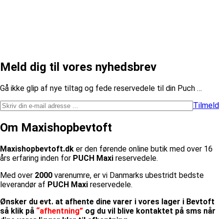
Meld dig til vores nyhedsbrev
​Gå ikke glip af nye tiltag og fede reservedele til din Puch …
Tilmeld
Om Maxishopbevtoft
Maxishopbevtoft.dk
er den førende online butik med over 16
års erfaring inden for
PUCH Maxi
reservedele.
Med over
2000
varenumre, er vi Danmarks ubestridt bedste
leverandør af
PUCH Maxi
reservedele.
Ønsker du evt. at afhente dine varer i vores lager i Bevtoft
så klik på
“afhentning”
og du vil blive kontaktet på sms når