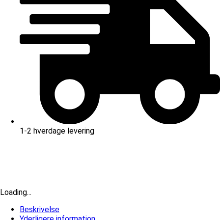
1-2 hverdage levering
Loading...
Beskrivelse
Yderligere information