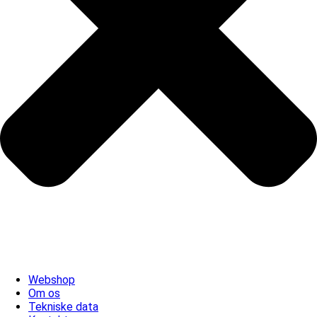
Webshop
Om os
Tekniske data