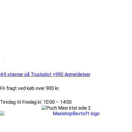
4,9 stjerner på Trustpilot +990 Anmeldelser
Fri fragt ved køb over 900 kr.
Tirsdag til Fredag kl. 10:00 – 14:00