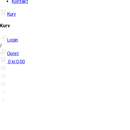
Kontakt
Kurv
Kurv
Login
/
Opret
0
kr.0,00