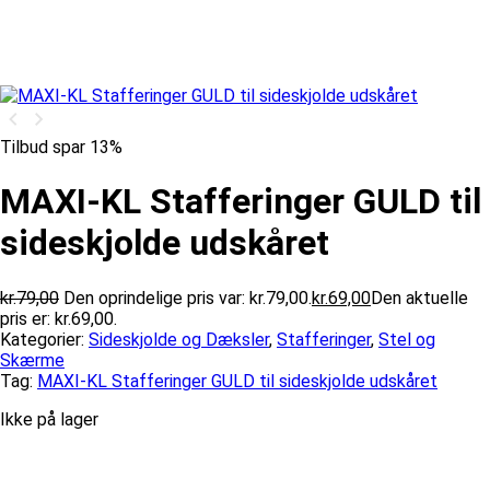
Tilbud spar 13%
MAXI-KL Stafferinger GULD til
sideskjolde udskåret
kr.
79,00
Den oprindelige pris var: kr.79,00.
kr.
69,00
Den aktuelle
pris er: kr.69,00.
Kategorier:
Sideskjolde og Dæksler
,
Stafferinger
,
Stel og
Skærme
Tag:
MAXI-KL Stafferinger GULD til sideskjolde udskåret
Ikke på lager