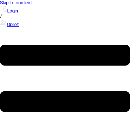
Skip to content
Login
/
Opret