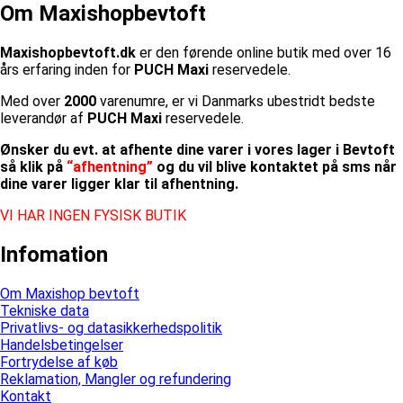
Om Maxishopbevtoft
Maxishopbevtoft.dk
er den førende online butik med over 16
års erfaring inden for
PUCH Maxi
reservedele.
Med over
2000
varenumre, er vi Danmarks ubestridt bedste
leverandør af
PUCH Maxi
reservedele.
Ønsker du evt. at afhente dine varer i vores lager i Bevtoft
så klik på
“afhentning”
og du vil blive kontaktet på sms når
dine varer ligger klar til afhentning.
VI HAR INGEN FYSISK BUTIK
Infomation
Om Maxishop bevtoft
Tekniske data
Privatlivs- og datasikkerhedspolitik
Handelsbetingelser
Fortrydelse af køb
Reklamation, Mangler og refundering
Kontakt