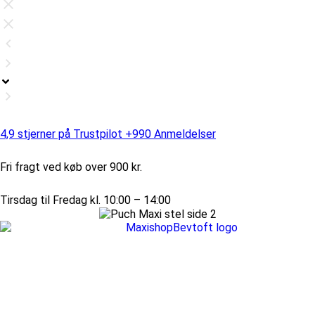
4,9 stjerner på Trustpilot +990 Anmeldelser
Fri fragt ved køb over 900 kr.
Tirsdag til Fredag kl. 10:00 – 14:00