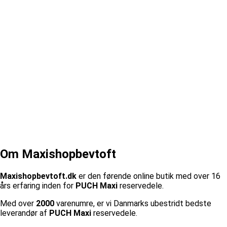
Om Maxishopbevtoft
Maxishopbevtoft.dk
er den førende online butik med over 16
års erfaring inden for
PUCH Maxi
reservedele.
Med over
2000
varenumre, er vi Danmarks ubestridt bedste
leverandør af
PUCH Maxi
reservedele.