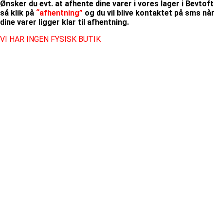
Ønsker du evt. at afhente dine varer i vores lager i Bevtoft
så klik på
“afhentning”
og du vil blive kontaktet på sms når
dine varer ligger klar til afhentning.
VI HAR INGEN FYSISK BUTIK