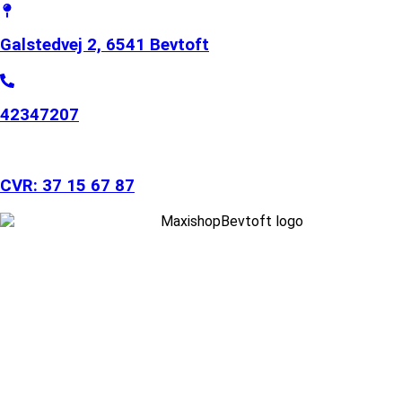
Galstedvej 2, 6541 Bevtoft
42347207
CVR: 37 15 67 87