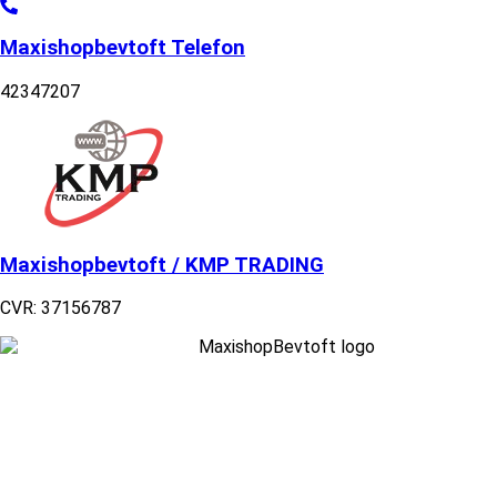
Maxishopbevtoft Telefon
42347207
Maxishopbevtoft / KMP TRADING
CVR: 37156787