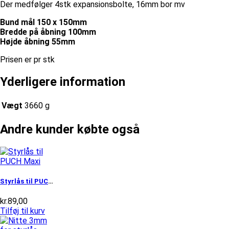
Der medfølger 4stk expansionsbolte, 16mm bor mv
Bund mål 150 x 150mm
Bredde på åbning 100mm
Højde åbning 55mm
Prisen er pr stk
Yderligere information
Vægt
3660 g
Andre kunder købte også
Styrlås til PUCH Maxi
kr.
89,00
Tilføj til kurv