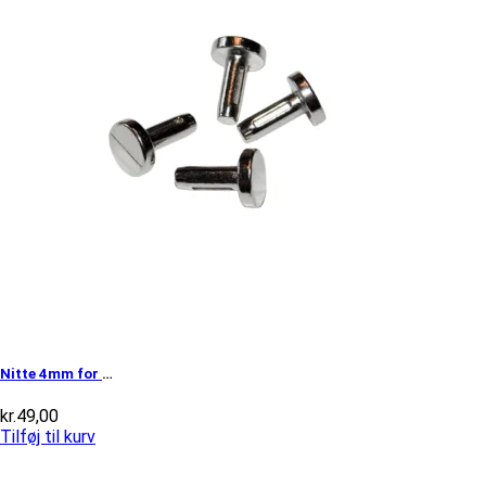
Nitte 4mm for styrlås med stort hoved
kr.
49,00
Tilføj til kurv