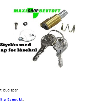
tilbud spar
Styrlås med klap for låsehul