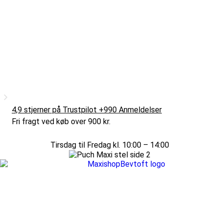
4,9 stjerner på Trustpilot +990 Anmeldelser
Fri fragt ved køb over 900 kr.
Tirsdag til Fredag kl. 10:00 – 14:00