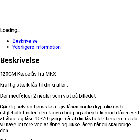
Loading...
Beskrivelse
Yderligere information
Beskrivelse
120CM Kædelås fra MKX
Kraftig stærk lås til din knallert
Der medfølger 2 nøgler som vist på billedet
Gør dig selv en tjeneste at giv låsen nogle dryp olie ned i
nøglehullet inden den tages i brug og arbejd olien ind i låsen ved
at åbne og låse 10-20 gange, så vil din lås holde længere og du
vil have lettere ved at åbne og lukke låsen når du skal bruge
den.