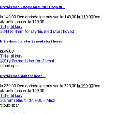
Styrlås med 2 nøgle med PUCH logo til...
kr.
149,00
Den oprindelige pris var: kr.149,00.
kr.
119,00
Den
aktuelle pris er: kr.119,00.
Tilføj til kurv
Nitte 4mm for styrlås med stort hoved
kr.
49,00
Tilføj til kurv
tilbud spar
Styrlås med klap for låsehul
kr.
229,00
Den oprindelige pris var: kr.229,00.
kr.
199,00
Den
aktuelle pris er: kr.199,00.
Tilføj til kurv
tilbud spar