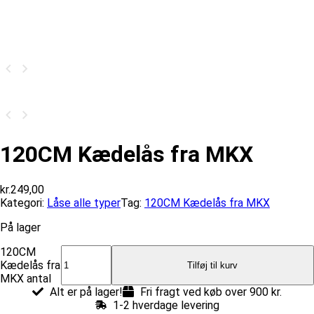
120CM Kædelås fra MKX
kr.
249,00
Kategori:
Låse alle typer
Tag:
120CM Kædelås fra MKX
På lager
120CM
Kædelås fra
Tilføj til kurv
MKX antal
Alt er på lager!
Fri fragt ved køb over 900 kr.
1-2 hverdage levering