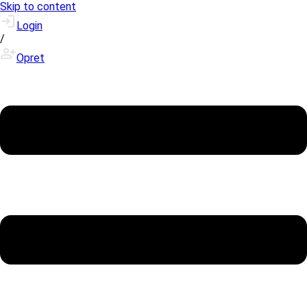
Skip to content
Login
/
Opret