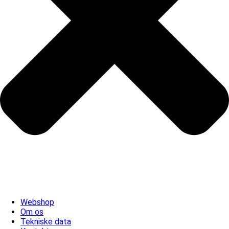
Webshop
Om os
Tekniske data