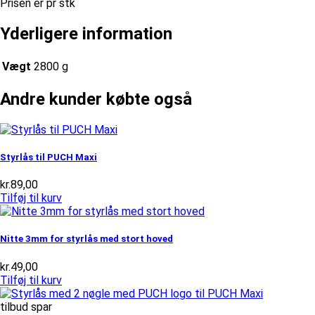
Prisen er pr stk
Yderligere information
Vægt
2800 g
Andre kunder købte også
Styrlås til PUCH Maxi
kr.
89,00
Tilføj til kurv
Nitte 3mm for styrlås med stort hoved
kr.
49,00
Tilføj til kurv
tilbud spar