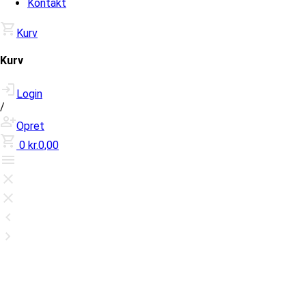
Kontakt
Kurv
Kurv
Login
/
Opret
0
kr.0,00