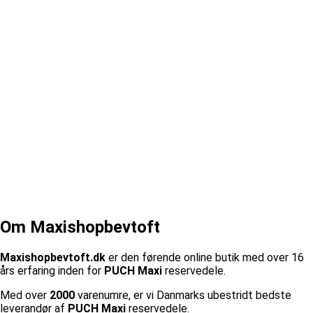
Om Maxishopbevtoft
Maxishopbevtoft.dk
er den førende online butik med over 16
års erfaring inden for
PUCH Maxi
reservedele.
Med over
2000
varenumre, er vi Danmarks ubestridt bedste
leverandør af
PUCH Maxi
reservedele.