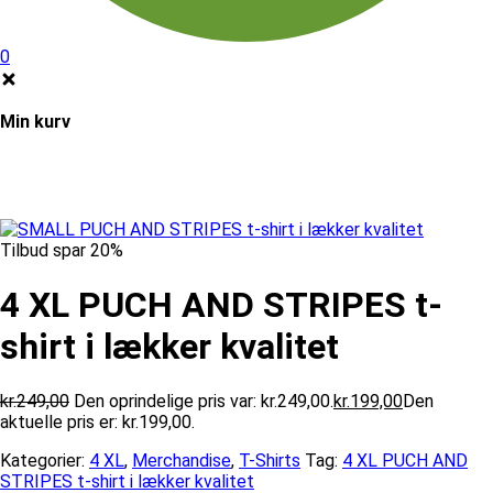
0
Min kurv
Tilbud spar 20%
4 XL PUCH AND STRIPES t-
shirt i lækker kvalitet
kr.
249,00
Den oprindelige pris var: kr.249,00.
kr.
199,00
Den
aktuelle pris er: kr.199,00.
Kategorier:
4 XL
,
Merchandise
,
T-Shirts
Tag:
4 XL PUCH AND
STRIPES t-shirt i lækker kvalitet