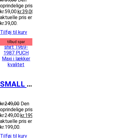
oprindelige pris var:
kr.59,00.
kr.
39,00
Den
aktuelle pris er:
kr.39,00.
Tilføj til kurv
tilbud spar
SMALL T-shirt 1969-1987 PUCH Maxi i l...
kr.
249,00
Den
oprindelige pris var:
kr.249,00.
kr.
199,00
Den
aktuelle pris er:
kr.199,00.
Tilføj til kurv