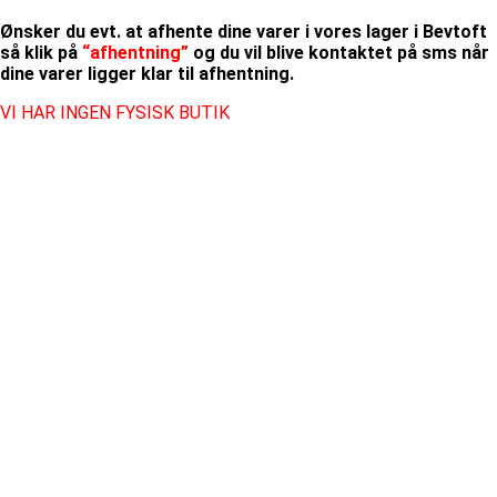
Ønsker du evt. at afhente dine varer i vores lager i Bevtoft
så klik på
“afhentning”
og du vil blive kontaktet på sms når
dine varer ligger klar til afhentning.
VI HAR INGEN FYSISK BUTIK