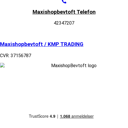
Maxishopbevtoft Telefon
42347207
Maxishopbevtoft / KMP TRADING
CVR: 37156787