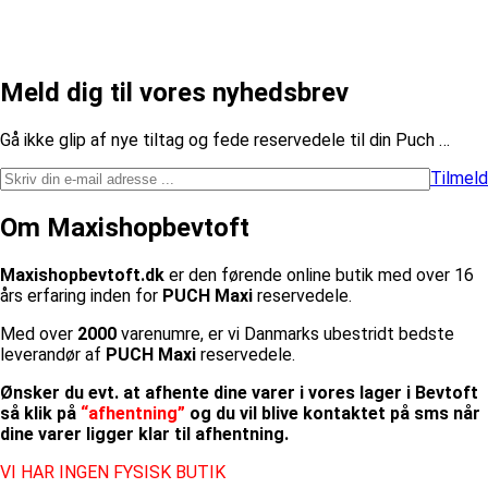
Meld dig til vores nyhedsbrev
​Gå ikke glip af nye tiltag og fede reservedele til din Puch …
Tilmeld
Om Maxishopbevtoft
Maxishopbevtoft.dk
er den førende online butik med over 16
års erfaring inden for
PUCH Maxi
reservedele.
Med over
2000
varenumre, er vi Danmarks ubestridt bedste
leverandør af
PUCH Maxi
reservedele.
Ønsker du evt. at afhente dine varer i vores lager i Bevtoft
så klik på
“afhentning”
og du vil blive kontaktet på sms når
dine varer ligger klar til afhentning.
VI HAR INGEN FYSISK BUTIK