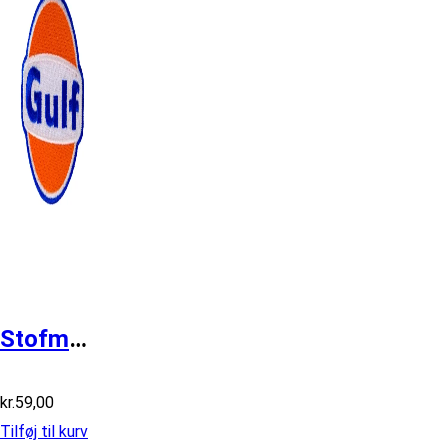
Stofmærke Ø67mm GULF
kr.
59,00
Tilføj til kurv