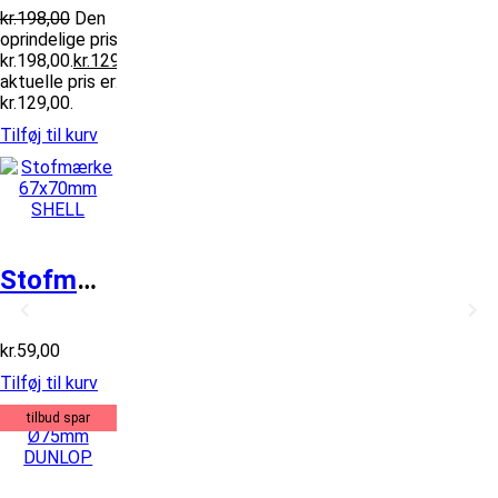
kr.
198,00
Den
oprindelige pris var:
kr.198,00.
kr.
129,00
Den
aktuelle pris er:
kr.129,00.
Tilføj til kurv
Stofmærke 67x70mm SHELL
kr.
59,00
Tilføj til kurv
tilbud spar