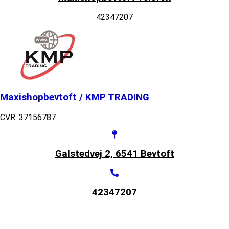
42347207
Maxishopbevtoft / KMP TRADING
CVR: 37156787
Galstedvej 2, 6541 Bevtoft
42347207