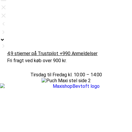
4,9 stjerner på Trustpilot +990 Anmeldelser
Fri fragt ved køb over 900 kr.
Tirsdag til Fredag kl. 10:00 – 14:00