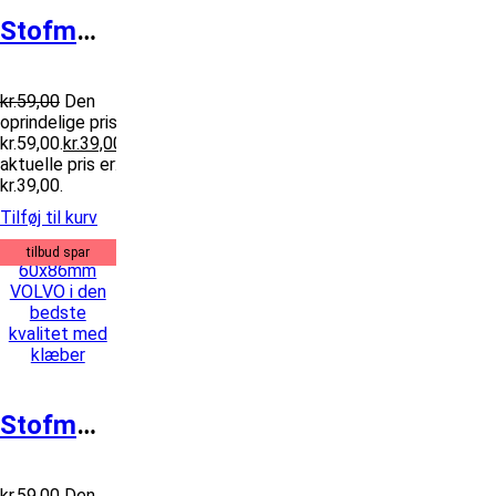
Stofmærke Ø75mm DUNLOP
kr.
59,00
Den
oprindelige pris var:
kr.59,00.
kr.
39,00
Den
aktuelle pris er:
kr.39,00.
Tilføj til kurv
tilbud spar
Stofmærke 60x86mm VOLVO
kr.
59,00
Den