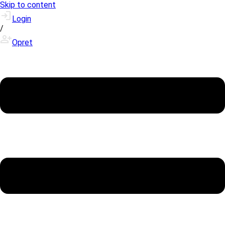
Skip to content
Login
/
Opret