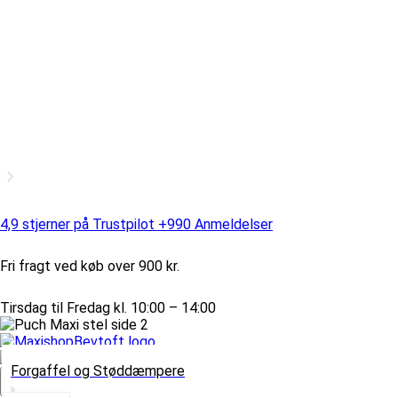
4,9 stjerner på Trustpilot +990 Anmeldelser
Fri fragt ved køb over 900 kr.
Tirsdag til Fredag kl. 10:00 – 14:00
Forgaffel og Støddæmpere
Vælg Kategori