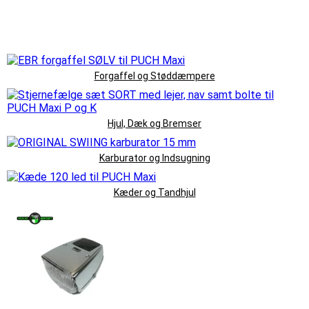
Forgaffel og Støddæmpere
Hjul, Dæk og Bremser
Karburator og Indsugning
Kæder og Tandhjul