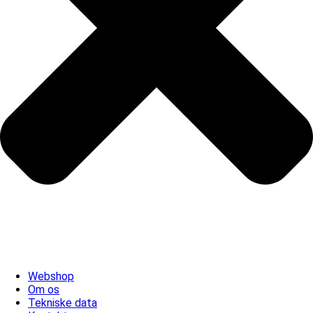
Webshop
Om os
Tekniske data