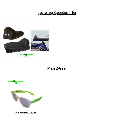
Lygter og Speedometer
Maxi 2-Gear