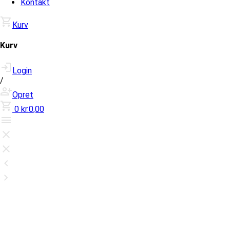
Kontakt
Kurv
Kurv
Login
/
Opret
0
kr.0,00