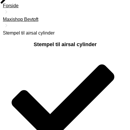
Forside
Maxishop Bevtoft
Stempel til airsal cylinder
Stempel til airsal cylinder